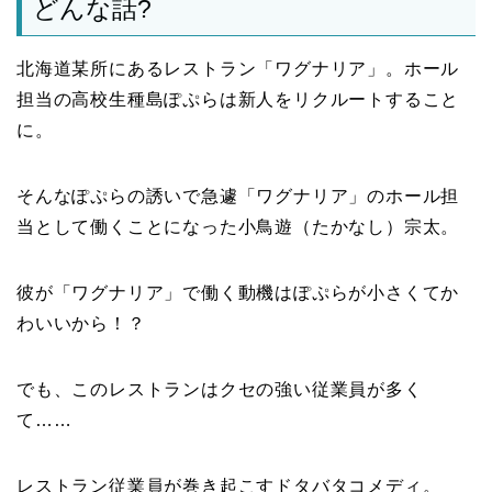
どんな話?
北海道某所にあるレストラン「ワグナリア」。ホール
担当の高校生種島ぽぷらは新人をリクルートすること
に。
そんなぽぷらの誘いで急遽「ワグナリア」のホール担
当として働くことになった小鳥遊（たかなし）宗太。
彼が「ワグナリア」で働く動機はぽぷらが小さくてか
わいいから！？
でも、このレストランはクセの強い従業員が多く
て……
レストラン従業員が巻き起こすドタバタコメディ。