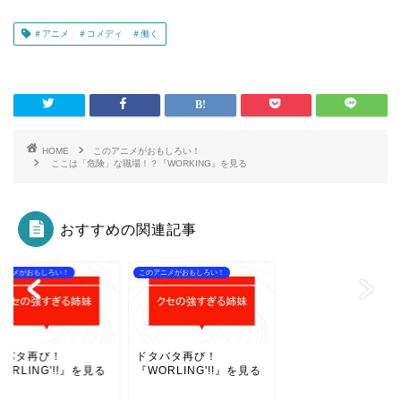
＃アニメ ＃コメディ ＃働く
HOME
このアニメがおもしろい！
ここは「危険」な職場！？『WORKING』を見る
おすすめの関連記事
アニメがおもしろい！
このアニメがおもしろい！
タバタ再び！
ドタバタ再び！
ORLING'!!』を見る
『WORLING'!!』を見る