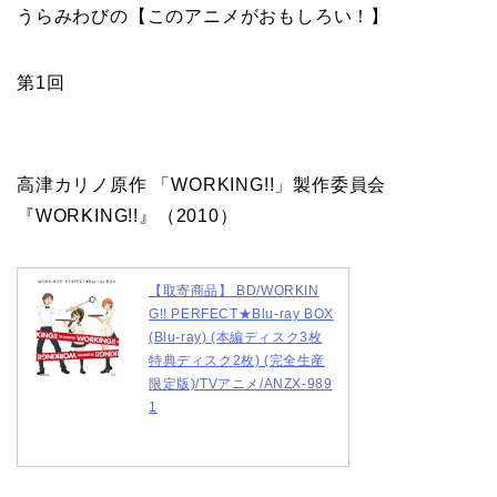
うらみわびの【このアニメがおもしろい！】
第1回
高津カリノ原作 「WORKING!!」製作委員会
『WORKING!!』（2010）
【取寄商品】 BD/WORKIN
G!! PERFECT★Blu-ray BOX
(Blu-ray) (本編ディスク3枚
特典ディスク2枚) (完全生産
限定版)/TVアニメ/ANZX-989
1