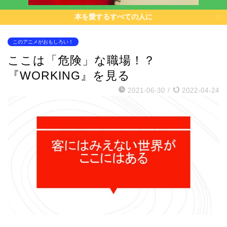
本を愛するすべての人に
このアニメがおもしろい！
ここは「危険」な職場！？
『WORKING』を見る
2021-06-30
/
2022-04-24