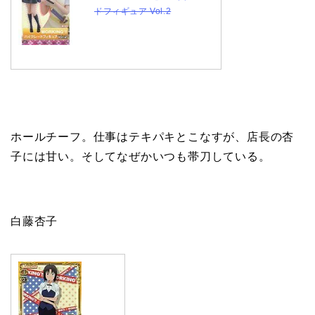
ドフィギュア Vol.2
ホールチーフ。仕事はテキパキとこなすが、店長の杏
子には甘い。そしてなぜかいつも帯刀している。
白藤杏子