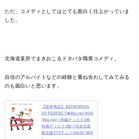
ただ、コメディとしてはとても面白く仕上がっていま
した。
北海道某所でまきおこるドタバタ職業コメディ。
自信のアルバイトなどの経験と重ね合わしてみてみる
のも面白いと思います。
【取寄商品】 BD/WORKIN
G!! PERFECT★Blu-ray BOX
(Blu-ray) (本編ディスク3枚
特典ディスク2枚) (完全生産
限定版)/TVアニメ/ANZX-989