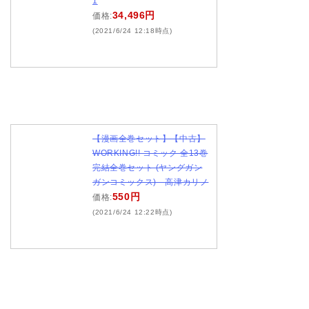
1
34,496円
価格:
(2021/6/24 12:18時点)
【漫画全巻セット】【中古】
WORKING!! コミック 全13巻
完結全巻セット (ヤングガン
ガンコミックス) 高津カリノ
550円
価格:
(2021/6/24 12:22時点)