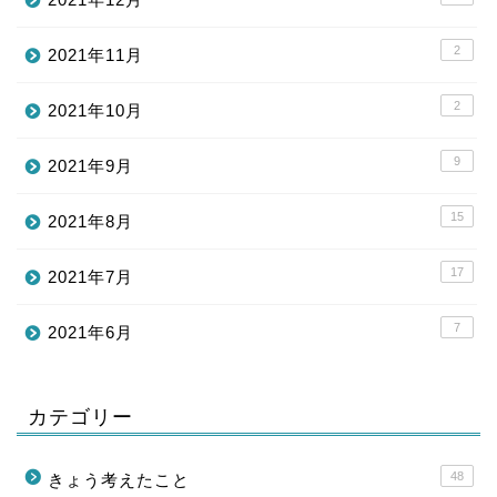
2
2021年11月
2
2021年10月
9
2021年9月
15
2021年8月
17
2021年7月
7
2021年6月
カテゴリー
48
きょう考えたこと