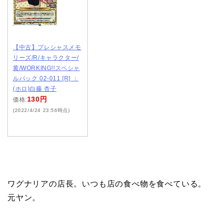
【中古】プレシャスメモ
リーズ/R/キャラクター/
黄/WORKING!!スペシャ
ルパック 02-011 [R] ：
(ホロ)白藤 杏子
130円
価格:
(2022/4/24 23:56時点)
ワグナリアの店長。いつも店の食べ物を食べている。
元ヤン。