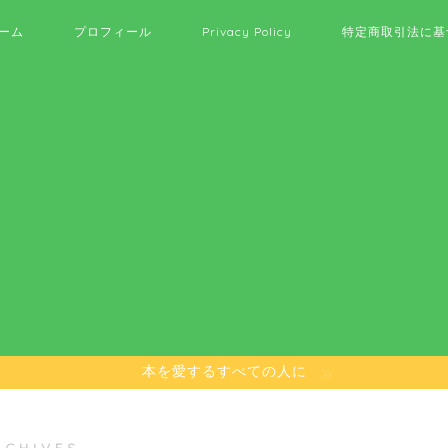
ーム
プロフィール
Privacy Policy
特定商取引法に基
本を愛するすべての人に
RCHIVES ―