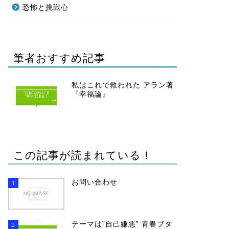
恐怖と挑戦心
筆者おすすめ記事
私はこれで救われた アラン著
『幸福論』
この記事が読まれている！
お問い合わせ
1
テーマは”自己嫌悪” 青春ブタ
2