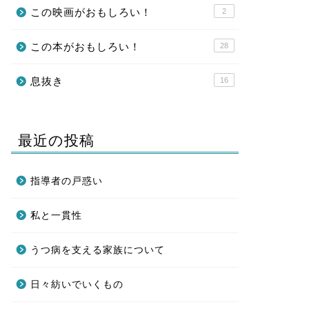
この映画がおもしろい！
2
この本がおもしろい！
28
息抜き
16
最近の投稿
指導者の戸惑い
私と一貫性
うつ病を支える家族について
日々紡いでいくもの