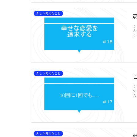
きょう考えたこと
う
人
う
きょう考えたこと
う
な
入
きょう考えたこと