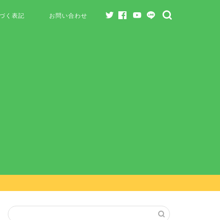
づく表記
お問い合わせ