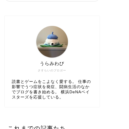
うらみわび
さすらいのブロガー
読書とゲームをこよなく愛する。 仕事の
影響でうつ症状を発症、闘病生活のなか
でブログを書き始める。 横浜DeNAベイ
スターズを応援している。
これまでの記事たち