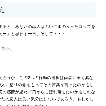
え
すると、あなたの恋人はふいに水の入ったコップを
あー」と思わず一言、そして・・・
と言う。
あろうか。この
2つ
の行動の選択は両者に全く異な
恋人に怒りの念をもってその言葉を言ったのかもし
初の感情が思わず口からこぼれ落ちたのかもしれな
なたの恋人は良い気分はしないであろう。もしかし