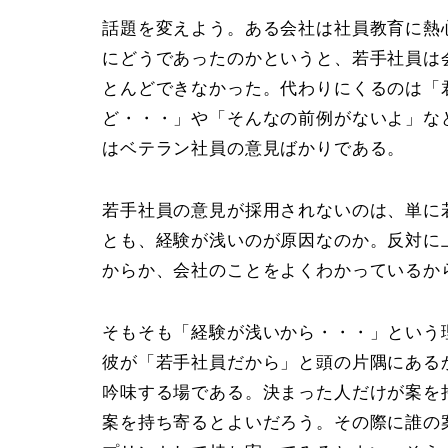
話題を変えよう。ある会社は社員教育に熱
にどうであったのかというと、若手社員は
とんどできなかった。代わりにくるのは「
ど・・・
」や「
そんなの前例がないよ
」な
はベテラン社員の意見ばかりである。
若手社員の意見が採用されないのは、単に
とも、
経験が浅い
のが原因なのか。反対に
からか、会社のことをよくわかっているか
そもそも「経験が浅いから・・・」という
彼が「
若手社員だから
」と頭の片隅にある
吟味する場である。決まった人だけが案を
案を持ち寄る
とよいだろう。その際に
誰の