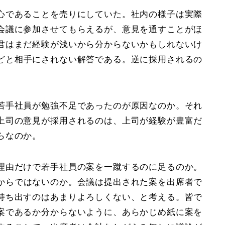
心であることを売りにしていた。社内の様子は実際
会議に参加させてもらえるが、意見を通すことがほ
君はまだ経験が浅いから分からないかもしれないけ
どと相手にされない解答である。逆に採用されるの
若手社員が
勉強不足
であったのが原因なのか。それ
上司の意見が採用されるのは、上司が経験が豊富だ
らなのか。
理由だけで若手社員の案を一蹴するのに足るのか。
からではないのか。会議は提出された案を出席者で
持ち出すのはあまりよろしくない、と考える。
皆で
案であるか分からないように
、あらかじめ紙に案を