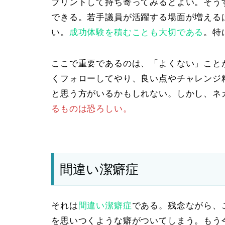
プリントして持ち寄ってみるとよい。そう
できる。若手議員が活躍する場面が増える
い
。
成功体験を積むことも大切である
。特
ここで重要であるのは、「よくない」こと
く
フォロー
してやり、良い点やチャレンジ
と思う方がいるかもしれない。しかし、ネ
るものは恐ろしい。
間違い潔癖症
それは
間違い潔癖症
である。残念ながら、
を思いつくような癖がついてしまう。もう