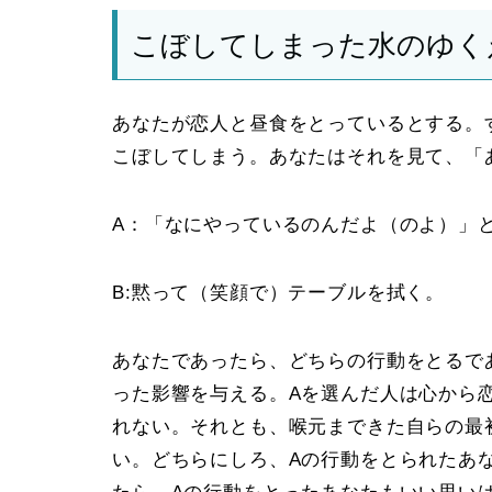
こぼしてしまった水のゆく
あなたが恋人と昼食をとっているとする。
こぼしてしまう。あなたはそれを見て、「
A：「なにやっているのんだよ（のよ）」
B:黙って（笑顔で）テーブルを拭く。
あなたであったら、どちらの行動をとるで
った影響を与える。
A
を選んだ人は心から
れない。それとも、喉元まできた自らの最
い。どちらにしろ、
A
の行動をとられたあ