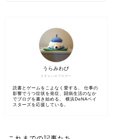
うらみわび
さすらいのブロガー
読書とゲームをこよなく愛する。 仕事の
影響でうつ症状を発症、闘病生活のなか
でブログを書き始める。 横浜DeNAベイ
スターズを応援している。
これまでの記事たち