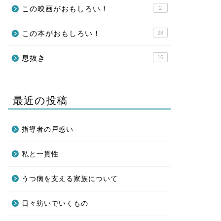
この映画がおもしろい！
2
この本がおもしろい！
28
息抜き
16
最近の投稿
指導者の戸惑い
私と一貫性
うつ病を支える家族について
日々紡いでいくもの