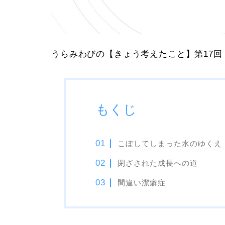
うらみわびの
【きょう考えたこと】第17回
もくじ
こぼしてしまった水のゆくえ
閉ざされた成長への道
間違い潔癖症