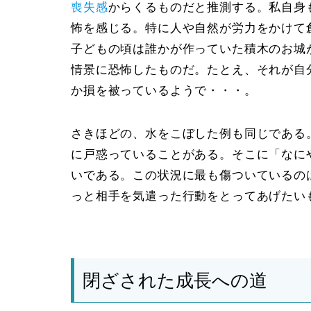
喪失感
からくるものだと推測する。私自身
怖を感じる。特に人や自然が労力をかけて
子どもの頃は誰かが作っていた積木のお城
情景に恐怖したものだ。たとえ、それが自
か損を被っているようで・・・。
さきほどの、水をこぼした例も同じである
に戸惑っていることがある。そこに「なに
いである。この状況に最も傷ついているの
っと相手を気遣った行動をとってあげたい
閉ざされた成長への道