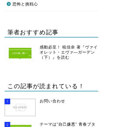
恐怖と挑戦心
筆者おすすめ記事
感動必至！ 暁佳奈 著『ヴァイ
オレット・エヴァ―ガーデン
（下）』を読む
この記事が読まれている！
お問い合わせ
1
テーマは”自己嫌悪” 青春ブタ
2