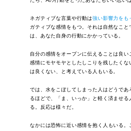
たら、
A
の行動をとったあなたもいい思い
ネガティブな言葉や行動は
強い影響力をも
ガティブな感情をもつ。それは自然なこと
は、あなた自身の行動にかかっている。
自分の感情をオープンに伝えることは良い
感情にモヤモヤとしたしこりを残したくな
は良くない、と考えている人もいる。
では、水をこぼしてしまった人はどうであ
るほどで、「ま、いっか」と軽く済ませる
る。
反応は様々
だ。
なかには
恐怖に近い感情
を抱く人もいる