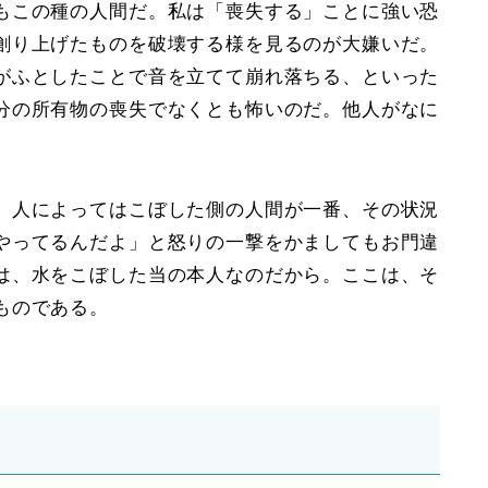
もこの種の人間だ。私は「喪失する」ことに強い恐
創り上げたものを破壊する様を見るのが大嫌いだ。
がふとしたことで音を立てて崩れ落ちる、といった
分の所有物の喪失でなくとも怖いのだ。他人がなに
。人によってはこぼした側の人間が一番、その状況
やってるんだよ」と怒りの一撃をかましてもお門違
は、水をこぼした当の本人なのだから。ここは、そ
ものである。