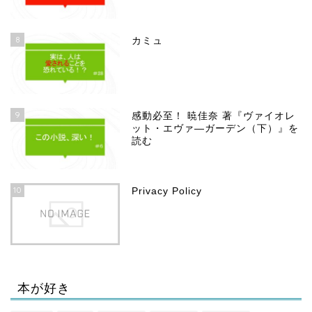
8
カミュ
9
感動必至！ 暁佳奈 著『ヴァイオレ
ット・エヴァ―ガーデン（下）』を
読む
10
Privacy Policy
本が好き
ホーム