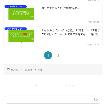
この本がおもしろい！
自分で決めることが”自由”なのか
2022-05-10
この本がおもしろい！
タイトルのインパクトが強い！ 鴨志田一 『青春ブ
タ野郎はバニーガール先輩の夢を見ない』を読む
2022-05-04
1
2
HOME
2022年
5月