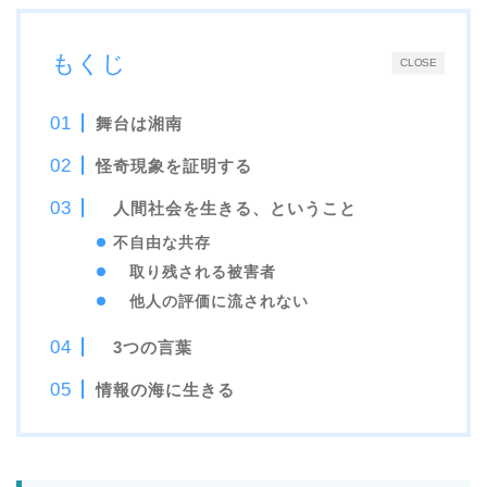
もくじ
CLOSE
舞台は湘南
怪奇現象を証明する
人間社会を生きる、ということ
不自由な共存
取り残される被害者
他人の評価に流されない
3つの言葉
情報の海に生きる