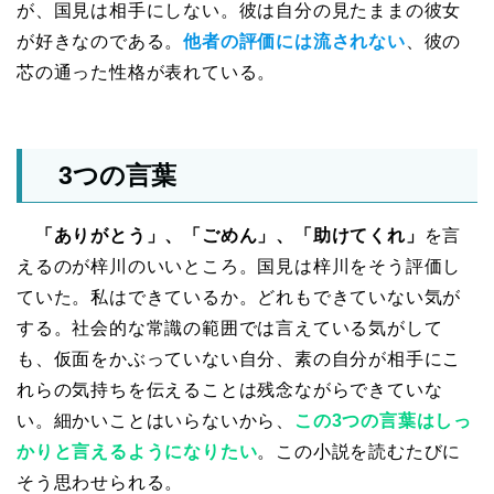
が、国見は相手にしない。彼は自分の見たままの彼女
が好きなのである。
他者の評価には流されない
、彼の
芯の通った性格が表れている。
3つの言葉
「ありがとう」、「ごめん」、「助けてくれ」
を言
えるのが梓川のいいところ。国見は梓川をそう評価し
ていた。私はできているか。どれもできていない気が
する。社会的な常識の範囲では言えている気がして
も、仮面をかぶっていない自分、素の自分が相手にこ
れらの気持ちを伝えることは残念ながらできていな
い。細かいことはいらないから、
この3つの言葉はしっ
かりと言えるようになりたい
。この小説を読むたびに
そう思わせられる。