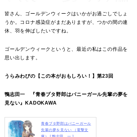
皆さん、ゴールデンウィークはいかがお過ごしでしょ
うか。コロナ感染症がまだありますが、つかの間の連
休、羽を伸ばしたいですね。
ゴールデンウィークというと、最近の私はこの作品を
思い出します。
うらみわびの【この本がおもしろい！】第23回
鴨志田一 『青春ブタ野郎はバニーガール先輩の夢を
見ない』KADOKAWA
青春ブタ野郎はバニーガール
先輩の夢を見ない （電撃文
庫） [ 鴨志田 一 ]