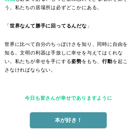
う。私たちの居場所は必ずどこかにある。
「
世界なんて勝手に回ってるんだな
」
世界に比べて自分のちっぽけさを知り、同時に自由を
知る。文明の利器は手放しに幸せを与えてはくれな
い。私たちが幸せを手にする
姿勢
をもち、
行動
を起こ
さなければならない。
今日も皆さんが幸せでありますように
本が好き！