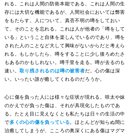
れる。これは人間の防衛本能である。これは人間の生
存には大切な機能であるが、人間社会においては弊害
をもたらす。人について、真否不明の噂をしておい
て、そのことを忘れる。これは人が他者の「噂をして
いる」ということ自体を楽しんでいるのであり、噂を
された人のことなど大して興味がないからだと考えら
れる。もしかしたら、噂をすることに少し後ろめたさ
もあるのかもしれない。噂千里を走る。噂が去るのも
速い。
取り残されるのは噂の被害者
だ。心の傷は深
い。いったい誰が癒してくれるのだろうか。
心に傷を負った人には様々な症状が現れる。咲太や妹
のかえでが負った傷は、それが具現化したものであ
る。たとえ目に見えなくとも私たちは日々の生活の中
で
多くの心の傷を負っている
。ほとんどが知らぬ間に
治癒してしまうが、こころの奥深くにある傷はマグマ