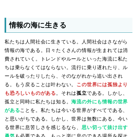
情報の海に生きる
私たちは人間社会に生きている。人間社会はさながら
情報の海である。日々たくさんの情報が生まれては消
費されていく。トレンドやルールといった海流に私た
ちは乗らなくてはならない。流行に乗り遅れたり、ル
ールを破ったりしたら、そのながれから追い出され
る。もう戻ることは叶わない。
この世界には孤独より
も恐ろしいものがある
。それは
孤立
である。しかし、
孤立と同時に私たちは知る。
海流の外にも情報の世界
がある
ことを。私たちは今いる世界がすべてである、
と思いがちである。しかし、世界は無数にある。今い
る世界に息苦しさを感じるなら、
思い切って抜け出す
勇気
も必要である。もっと楽に息のできる場所を探そ