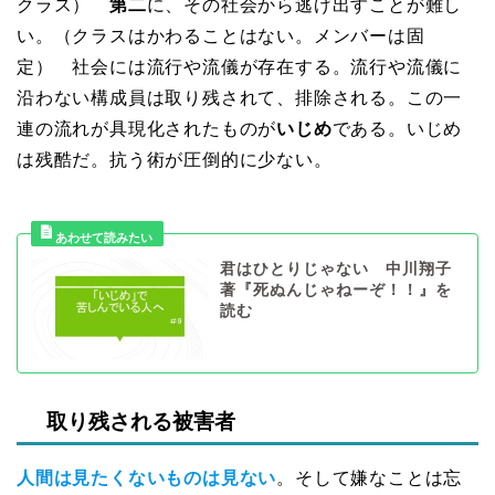
クラス）
第二
に、その社会から逃げ出すことが難し
い。（クラスはかわることはない。メンバーは固
定） 社会には流行や流儀が存在する。流行や流儀に
沿わない構成員は取り残されて、排除される。この一
連の流れが具現化されたものが
いじめ
である。いじめ
は残酷だ。抗う術が圧倒的に少ない。
君はひとりじゃない 中川翔子
著『死ぬんじゃねーぞ！！』を
読む
取り残される被害者
人間は見たくないものは見ない
。そして嫌なことは忘