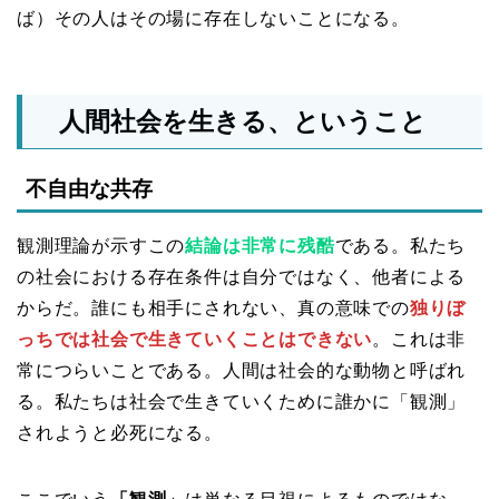
ば）その人はその場に存在しないことになる。
人間社会を生きる、ということ
不自由な共存
観測理論が示すこの
結論は非常に残酷
である。私たち
の社会における存在条件は自分ではなく、他者による
からだ。誰にも相手にされない、真の意味での
独りぼ
っちでは社会で生きていくことはできない
。これは非
常につらいことである。人間は社会的な動物と呼ばれ
る。私たちは社会で生きていくために誰かに「観測」
されようと必死になる。