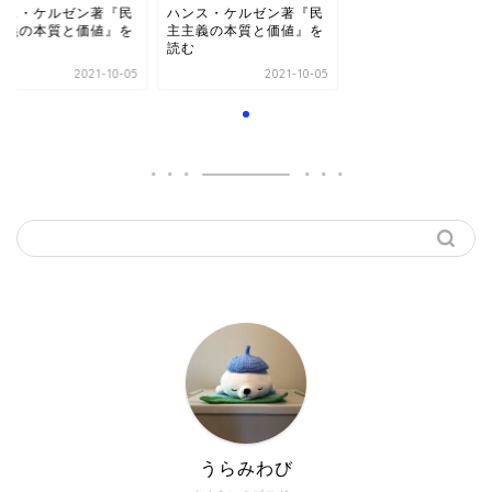
ンス・ケルゼン著『民
ハンス・ケルゼン著『民
主義の本質と価値』を
主主義の本質と価値』を
む
読む
2021-10-05
2021-10-05
うらみわび