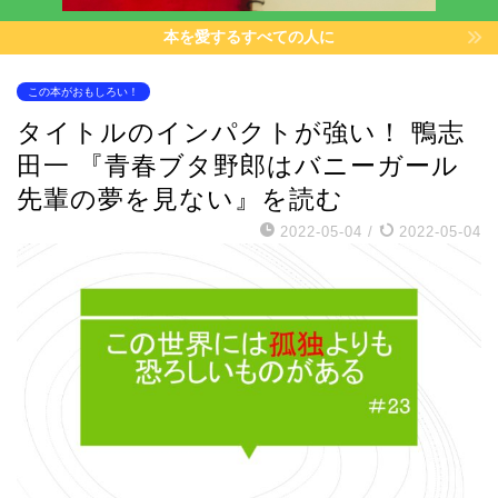
本を愛するすべての人に
この本がおもしろい！
タイトルのインパクトが強い！ 鴨志
田一 『青春ブタ野郎はバニーガール
先輩の夢を見ない』を読む
2022-05-04
/
2022-05-04