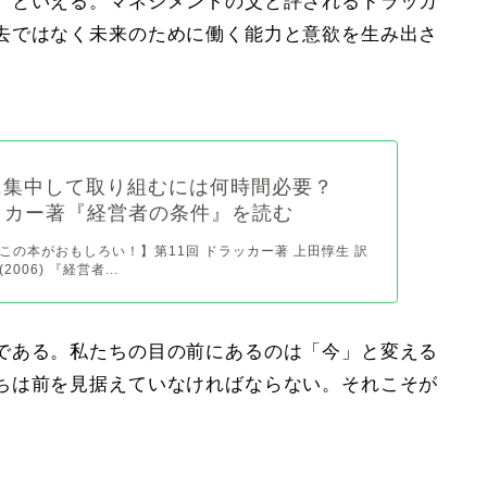
、
といえる。マネジメントの父と評される
ドラッカ
去ではなく未来のために働く能力と意欲を生み出さ
に集中して取り組むには何時間必要？
ラッカー著『経営者の条件』を読む
この本がおもしろい！】第11回 ドラッカー著 上田惇生 訳
006) 『経営者...
である。私たちの目の前にあるのは「今」と変える
ちは前を見据えていなければならない。それこそが