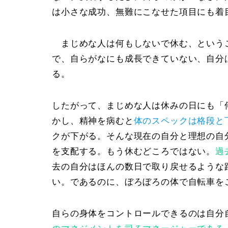
は小さな成功、無難にこなせた項目にも着
まじめな人は何もしないで休む、という
で、自らがなにも成長できていない、自分
る。
したがって、まじめな人は休みの日にも
「
かし、精神を病むと
体のスペックは格段と
クが下がる。そんな現在の自分と理想の自
を支配する
。もう休むどころではない。
過
去の自分はほんの数日で取り戻せるような
い
。であるのに、ぼろぼろの体で自転車を
自らの身体をコントロールできるのは自分