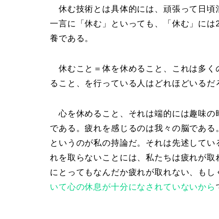
休む技術とは具体的には、頑張って日頃
一言に「休む」といっても、「休む」には
養
である。
休むこと＝体を休めること
、これは多く
ること、を行っている人はどれほどいるだ
心を休めること、それは端的には趣味の
である。疲れを感じるのは我々の脳である
というのが私の持論だ。それは先述してい
れを取らないことには、私たちは疲れが取
にとってもなんだか疲れが取れない、もし
いて心の休息が十分になされていないから