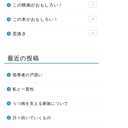
この映画がおもしろい！
2
この本がおもしろい！
28
息抜き
16
最近の投稿
指導者の戸惑い
私と一貫性
うつ病を支える家族について
日々紡いでいくもの