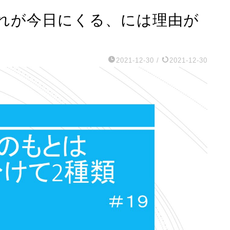
れが今日にくる、には理由が
2021-12-30
/
2021-12-30