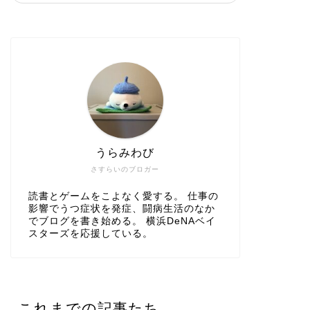
うらみわび
さすらいのブロガー
読書とゲームをこよなく愛する。 仕事の
影響でうつ症状を発症、闘病生活のなか
でブログを書き始める。 横浜DeNAベイ
スターズを応援している。
これまでの記事たち