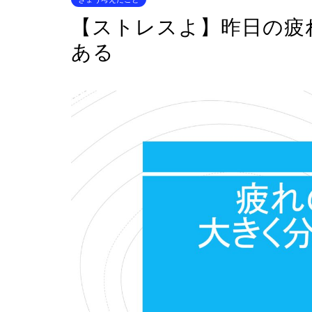
【ストレスよ】昨日の疲
ある