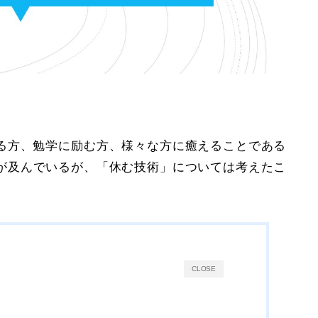
る方、勉学に励む方、様々な方に癒えることである
が及んでいるが、「
休む技術
」については考えたこ
CLOSE