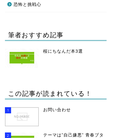
恐怖と挑戦心
筆者おすすめ記事
桜にちなんだ本3選
この記事が読まれている！
お問い合わせ
1
テーマは”自己嫌悪” 青春ブタ
2