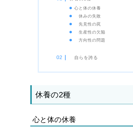
心と体の休養
休みの失敗
先見性の罠
生産性の欠陥
方向性の問題
自らを誇る
休養の2種
心と体の休養