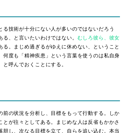
とる技術が十分にない人が多いのではないだろう
ある、と言いたいわけではない。
むしろ彼ら、彼女
ある。まじめ過ぎるがゆえに
休めない
、ということ
。何度も「精神疾患」という言葉を使うのは私自身
」と呼んでおくことにする。
の前の状況を分析し、目標をもって行動する。しか
ことが往々としてある。まじめな人は反省もかかさ
落胆し、次なる目標を立て、
自らを追い込む
。本当