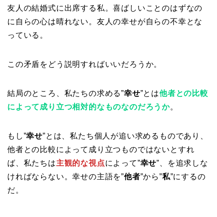
友人の結婚式に出席する私。喜ばしいことのはずなの
に自らの心は晴れない。友人の幸せが自らの不幸とな
っている。
この矛盾をどう説明すればいいだろうか。
結局のところ、私たちの求める”
幸せ
”とは
他者との比較
によって成り立つ相対的なものなのだろうか
。
もし”
幸せ
”とは、私たち個人が追い求めるものであり、
他者との比較によって成り立つものではないとすれ
ば、私たちは
主観的な視点
によって”
幸せ
”、を追求しな
ければならない。幸せの主語を”
他者
”から”
私
”にするの
だ。