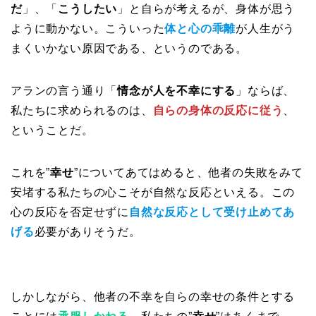
だ
」、「
こうしたい
」と自らが考えるが、身体が思う
ように動かない。こういった
体と心の乖離
が人生がう
まくいかない原因である、というのである。
アランの言う通り「
情念が人を不幸にする
」ならば、
私たちに求められるのは、
自らの身体の反応に従う
、
ということだ。
これを”
幸せ
”についてあてはめると、他者の失敗をみて
安堵する私たちの心こそが自然な反応といえる。この
心の反応を否定せずに
自然な反応として受け止めてあ
げる
必要がありそうだ。
しかしながら、他者の不幸を自らの幸せの条件とする