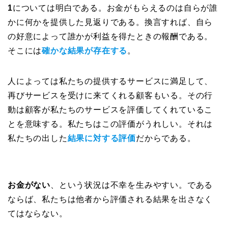
1
については明白である。お金がもらえるのは自らが誰
かに何かを提供した見返りである。換言すれば、自ら
の好意によって誰かが利益を得たときの報酬である。
そこには
確かな結果が存在する
。
人によっては私たちの提供するサービスに満足して、
再びサービスを受けに来てくれる顧客もいる。その行
動は顧客が私たちのサービスを評価してくれているこ
とを意味する。私たちはこの評価がうれしい。それは
私たちの出した
結果に対する評価
だからである。
お金がない
、という状況は不幸を生みやすい。である
ならば、私たちは他者から評価される結果を出さなく
てはならない。