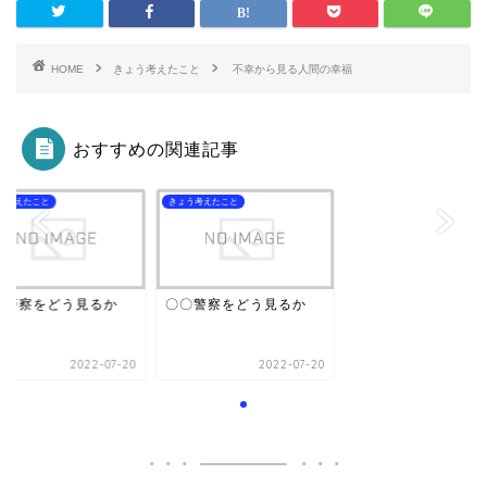
HOME
きょう考えたこと
不幸から見る人間の幸福
おすすめの関連記事
う考えたこと
きょう考えたこと
〇警察をどう見るか
〇〇警察をどう見るか
2022-07-20
2022-07-20