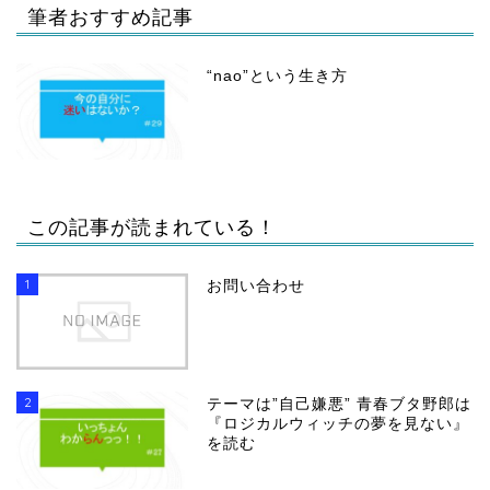
筆者おすすめ記事
“nao”という生き方
この記事が読まれている！
1
お問い合わせ
2
テーマは”自己嫌悪” 青春ブタ野郎は
『ロジカルウィッチの夢を見ない』
を読む