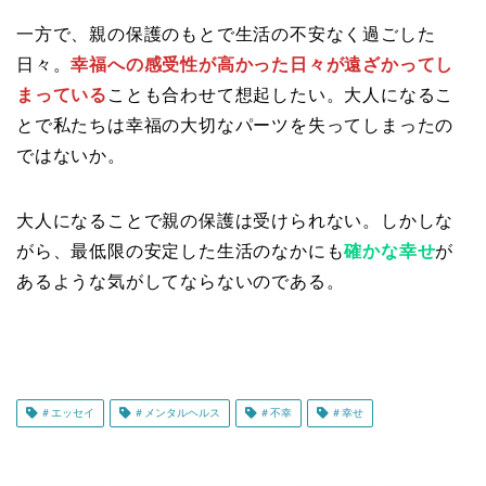
一方で、親の保護のもとで生活の不安なく過ごした
日々。
幸福への感受性が高かった日々が遠ざかってし
まっている
ことも合わせて想起したい。大人になるこ
とで私たちは幸福の大切なパーツを失ってしまったの
ではないか。
大人になることで親の保護は受けられない。しかしな
がら、最低限の安定した生活のなかにも
確かな幸せ
が
あるような気がしてならないのである。
＃エッセイ
＃メンタルヘルス
＃不幸
＃幸せ