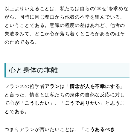
以上よりいえることは、私たちは自らの”幸せ”を求めな
がら、同時に同じ理由から他者の不幸を望んでいる、
ということである。意識の程度の差はあれど、他者の
失敗をみて、どこか心が落ち着くところがあるのはそ
のためである。
心と身体の乖離
フランスの哲学者
アラン
は「
情念が人を不幸にする
」
と言った。情念とは私たちの身体の自然な反応に対し
て心が「
こうしたい
」、「
こうでありたい
」と思うこ
とである。
つまりアランが言いたいことは、「
こうあるべき