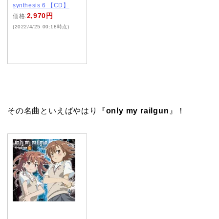
synthesis 6 【CD】
2,970円
価格:
(2022/4/25 00:18時点)
その名曲といえばやはり『
only my railgun
』！