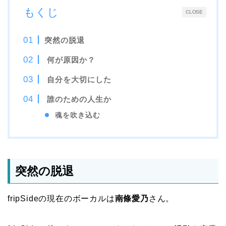
もくじ
CLOSE
突然の脱退
何が原因か？
自分を大切にした
誰のための人生か
魂を吹き込む
突然の脱退
fripSideの現在のボーカルは
南條愛乃
さん。