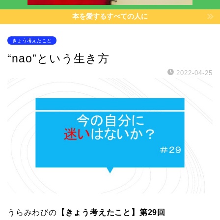
本を愛するすべての人に
きょう考えたこと
“nao”という生き方
2022-04-25
うらみわびの
【きょう考えたこと】第29回