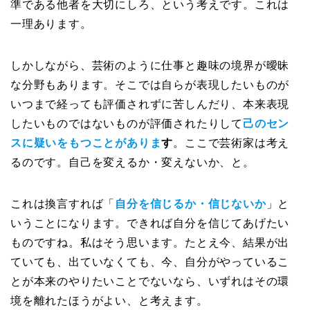
準である他者を大切にしろ、という考えです。これは
一理あります。
しかしながら、芸術のように仕事と趣味の境界が曖昧
な分野もあります。そこでは自らが表現したいものが
いつまで経っても評価されずに苦しんだり、本来表現
したいものではないものが評価されたりして
己のセン
スに疑いをもつことがありま
す
。ここで芸術家は考え
るのです。自己を変えるか・変えないか、と。
これは換言すれば「
自分を信じるか・信じないか
」と
いうことになります。できれば自分を信じてあげたい
ものですね。私はそう思います。たとえ今、結果が出
ていても、出ていなくても、今、自分がやっているこ
とが本来のやりたいことでないなら、いずれはその環
境を離れたほうがよい、と考えます。