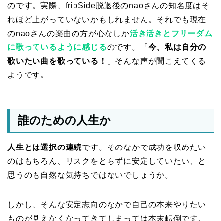
のです。実際、fripSide脱退後のnaoさんの知名度はそ
れほど上がっていないかもしれません。それでも現在
のnaoさんの楽曲の方が心なしか
活き活きとフリーダム
に歌っているように感じる
のです。「
今、私は自分の
歌いたい曲を歌っている！
」そんな声が聞こえてくる
ようです。
誰のための人生か
人生とは選択の連続
です。そのなかで成功を収めたい
のはもちろん、リスクをとらずに安定していたい、と
思うのも自然な気持ちではないでしょうか。
しかし、そんな安定志向のなかで自己の本来やりたい
ものが見えなくなってきてしまっては本末転倒です。