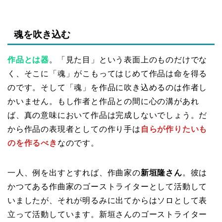
魂を吹き込む
作品とは器
。「見た目」という表面上のものだけでな
く、そこに「魂」がこもってはじめて作品は命を得る
のです。そして「魂」を作品に吹き込めるのは作者し
かいません。もし作者と作品との間に心の溝があれ
ば、真の意味において作品は完成しないでしょう。だ
から作品の表現者としての作り手は
自らが作りたいも
のを作るべ
き
なのです。
一人、例を出すとすれば、作曲家の
新垣隆さん
。彼は
かつてある作曲家のゴーストライターとして活動して
いましたが、それが明るみに出てからはソロとして表
立って活動しています。新垣さんのゴーストライター