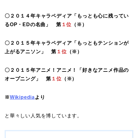
〇２０１４年キャラペディア「もっとも心に残ってい
るOP・EDの名曲」 第
１位
（※）
〇２０１５年キャラペディア「もっともテンションが
上がるアニソン」 第
１位
（※）
〇２０１５年アニメ！アニメ！「好きなアニメ作品の
オープニング」 第
１位
（※）
※
Wikipedia
より
と華々しい人気を博しています。