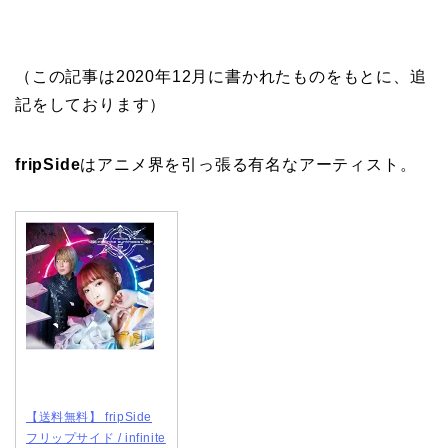
（この記事は2020年12月に書かれたものをもとに、追
記をしております）
fripSide
はアニメ界を引っ張る有名なアーティスト。
【送料無料】 fripSide
フリップサイド / infinite