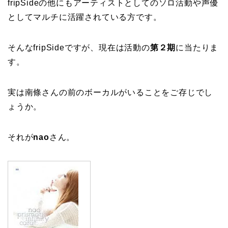
fripSideの他にもアーティストとしてのソロ活動や声優
としてマルチに活躍されている方です。
そんなfripSideですが、現在は活動の
第２期
に当たりま
す。
実は南條さんの前のボーカルがいることをご存じでし
ょうか。
それが
nao
さん。