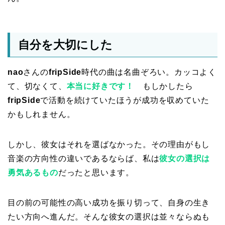
自分を大切にした
nao
さんの
fripSide
時代の曲は名曲ぞろい。カッコよく
て、切なくて、
本当に好きです！
もしかしたら
fripSide
で活動を続けていたほうが成功を収めていた
かもしれません。
しかし、彼女はそれを選ばなかった。その理由がもし
音楽の方向性の違いであるならば、私は
彼女の選択は
勇気あるもの
だったと思います。
目の前の可能性の高い成功を振り切って、自身の生き
たい方向へ進んだ。そんな彼女の選択は並々ならぬも