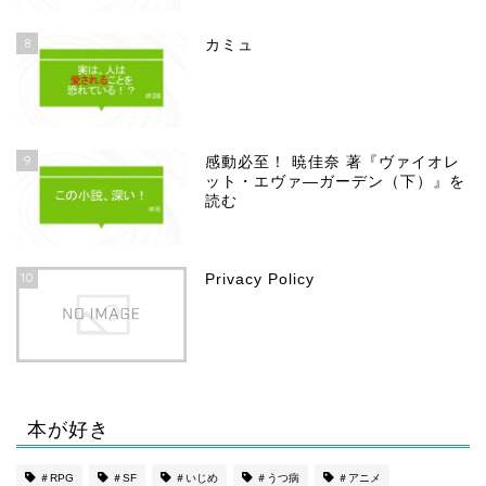
8
カミュ
9
感動必至！ 暁佳奈 著『ヴァイオレ
ット・エヴァ―ガーデン（下）』を
読む
10
Privacy Policy
本が好き
ホーム
＃RPG
＃SF
＃いじめ
＃うつ病
＃アニメ