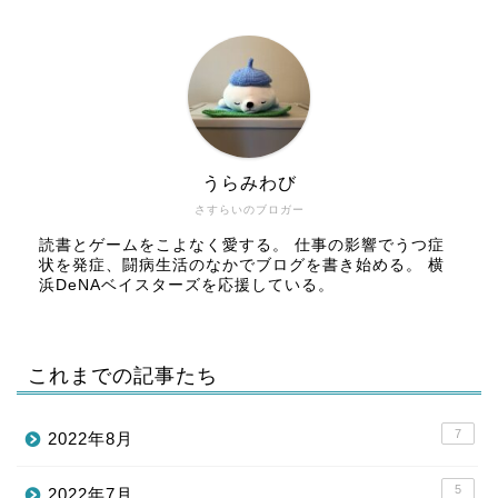
うらみわび
さすらいのブロガー
読書とゲームをこよなく愛する。 仕事の影響でうつ症
状を発症、闘病生活のなかでブログを書き始める。 横
浜DeNAベイスターズを応援している。
これまでの記事たち
7
2022年8月
5
2022年7月