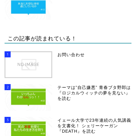
この記事が読まれている！
1
お問い合わせ
2
テーマは”自己嫌悪” 青春ブタ野郎は
『ロジカルウィッチの夢を見ない』
を読む
3
イェール大学で23年連続の人気講義
を文書化！ シェリーケーガン
『DEATH』を読む