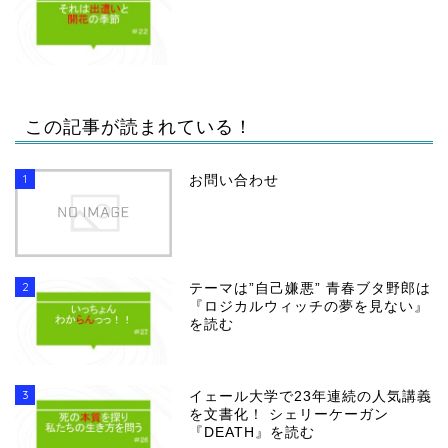
この記事が読まれている！
1
お問い合わせ
2
テーマは”自己嫌悪” 青春ブタ野郎は
『ロジカルウィッチの夢を見ない』
を読む
3
イェール大学で23年連続の人気講義
を文書化！ シェリーケーガン
『DEATH』を読む