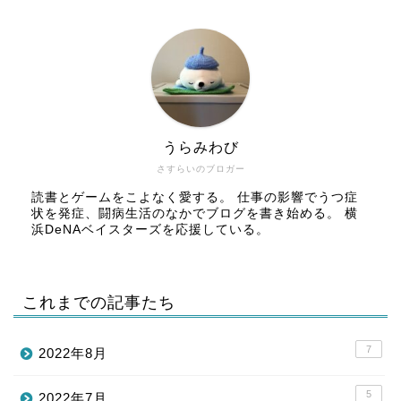
うらみわび
さすらいのブロガー
読書とゲームをこよなく愛する。 仕事の影響でうつ症
状を発症、闘病生活のなかでブログを書き始める。 横
浜DeNAベイスターズを応援している。
これまでの記事たち
7
2022年8月
5
2022年7月