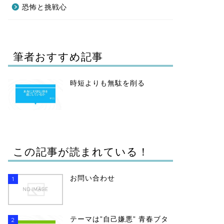
恐怖と挑戦心
筆者おすすめ記事
時短よりも無駄を削る
この記事が読まれている！
お問い合わせ
1
テーマは”自己嫌悪” 青春ブタ
2