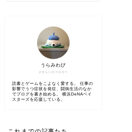
うらみわび
さすらいのブロガー
読書とゲームをこよなく愛する。 仕事の
影響でうつ症状を発症、闘病生活のなか
でブログを書き始める。 横浜DeNAベイ
スターズを応援している。
これまでの記事たち