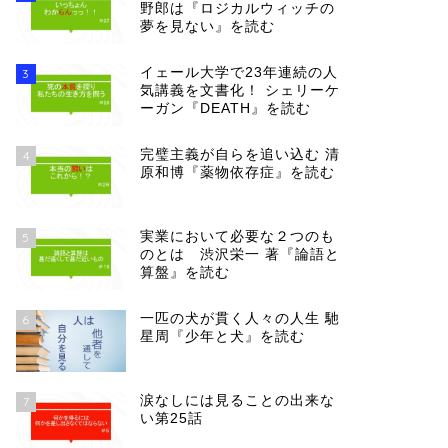
野郎は『ロジカルウィッチの
夢を見ない』を読む
イェール大学で23年連続の人
3
気講義を文書化！ シェリーケ
ーガン『DEATH』を読む
完璧主義が自らを追い込む 清
4
原和博『薬物依存症』を読む
実業において必要な２つのも
5
のとは 渋沢栄一 著『論語と
算盤』を読む
一匹の犬が貫く人々の人生 馳
6
星周『少年と犬』を読む
涙なしには見ることの出来な
7
い第25話