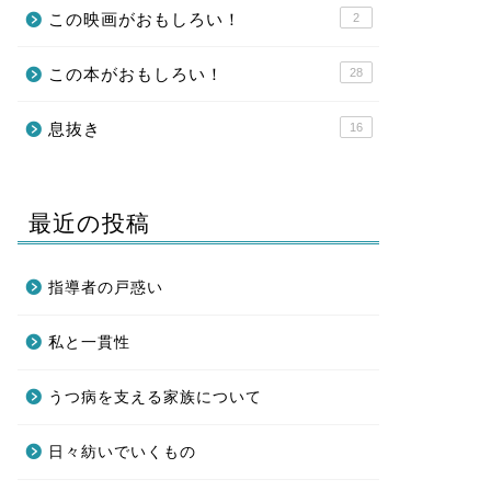
この映画がおもしろい！
2
この本がおもしろい！
28
息抜き
16
最近の投稿
指導者の戸惑い
私と一貫性
うつ病を支える家族について
日々紡いでいくもの