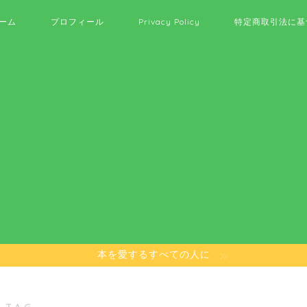
ーム
プロフィール
Privacy Policy
特定商取引法に基
本を愛するすべての人に
 TAG ―