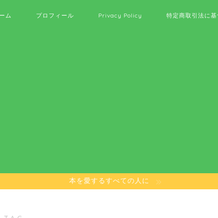
ーム
プロフィール
Privacy Policy
特定商取引法に基
本を愛するすべての人に
 TAG ―