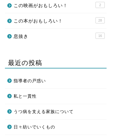
この映画がおもしろい！
2
この本がおもしろい！
28
息抜き
16
最近の投稿
指導者の戸惑い
私と一貫性
うつ病を支える家族について
日々紡いでいくもの