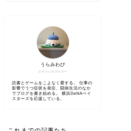
うらみわび
さすらいのブロガー
読書とゲームをこよなく愛する。 仕事の
影響でうつ症状を発症、闘病生活のなか
でブログを書き始める。 横浜DeNAベイ
スターズを応援している。
これまでの記事たち