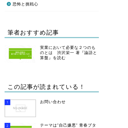
恐怖と挑戦心
筆者おすすめ記事
実業において必要な２つのも
のとは 渋沢栄一 著『論語と
算盤』を読む
この記事が読まれている！
お問い合わせ
1
テーマは”自己嫌悪” 青春ブタ
2