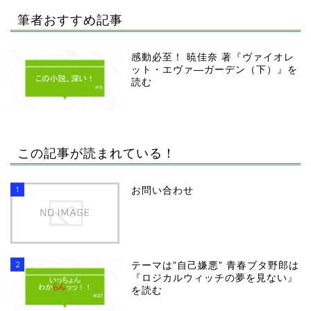
筆者おすすめ記事
感動必至！ 暁佳奈 著『ヴァイオレ
ット・エヴァ―ガーデン（下）』を
読む
この記事が読まれている！
1
お問い合わせ
2
テーマは”自己嫌悪” 青春ブタ野郎は
『ロジカルウィッチの夢を見ない』
を読む