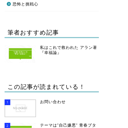
恐怖と挑戦心
筆者おすすめ記事
私はこれで救われた アラン著
『幸福論』
この記事が読まれている！
お問い合わせ
1
テーマは”自己嫌悪” 青春ブタ
2