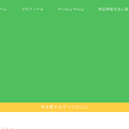
ーム
プロフィール
Privacy Policy
特定商取引法に基
本を愛するすべての人に
 TAG ―