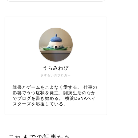
うらみわび
さすらいのブロガー
読書とゲームをこよなく愛する。 仕事の
影響でうつ症状を発症、闘病生活のなか
でブログを書き始める。 横浜DeNAベイ
スターズを応援している。
これまでの記事たち