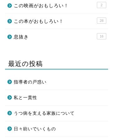
この映画がおもしろい！
2
この本がおもしろい！
28
息抜き
16
最近の投稿
指導者の戸惑い
私と一貫性
うつ病を支える家族について
日々紡いでいくもの