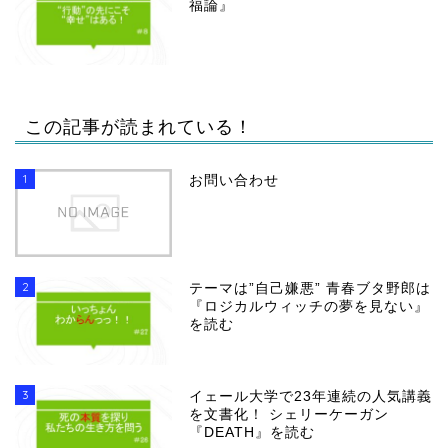
福論』
この記事が読まれている！
1
お問い合わせ
2
テーマは”自己嫌悪” 青春ブタ野郎は
『ロジカルウィッチの夢を見ない』
を読む
3
イェール大学で23年連続の人気講義
を文書化！ シェリーケーガン
『DEATH』を読む