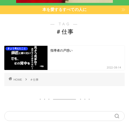
本を愛するすべての人に
― TAG ―
＃仕事
きょう考えたこと
指導者の戸惑い
2022-08-14
HOME
＃仕事