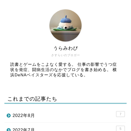
うらみわび
さすらいのブロガー
読書とゲームをこよなく愛する。 仕事の影響でうつ症
状を発症、闘病生活のなかでブログを書き始める。 横
浜DeNAベイスターズを応援している。
これまでの記事たち
7
2022年8月
5
2022年7月