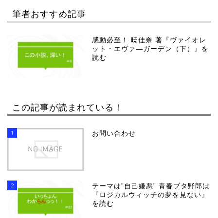
筆者おすすめ記事
感動必至！ 暁佳奈 著『ヴァイオレ
ット・エヴァ―ガーデン（下）』を
読む
この記事が読まれている！
1
お問い合わせ
2
テーマは”自己嫌悪” 青春ブタ野郎は
『ロジカルウィッチの夢を見ない』
を読む