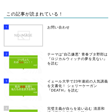
この記事が読まれている！
1
お問い合わせ
2
テーマは”自己嫌悪” 青春ブタ野郎は
『ロジカルウィッチの夢を見ない』
を読む
3
イェール大学で23年連続の人気講義
を文書化！ シェリーケーガン
『DEATH』を読む
4
完璧主義が自らを追い込む 清原和