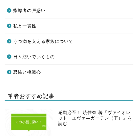
指導者の戸惑い
私と一貫性
うつ病を支える家族について
日々紡いでいくもの
恐怖と挑戦心
筆者おすすめ記事
感動必至！ 暁佳奈 著『ヴァイオレ
ット・エヴァ―ガーデン（下）』を
読む