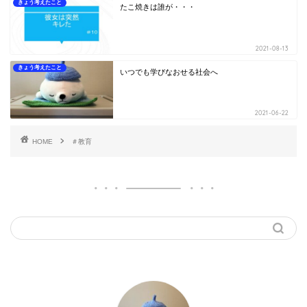
きょう考えたこと
たこ焼きは誰が・・・
2021-08-13
きょう考えたこと
いつでも学びなおせる社会へ
2021-06-22
HOME
＃教育