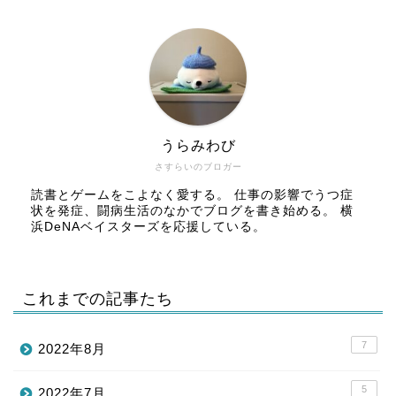
うらみわび
さすらいのブロガー
読書とゲームをこよなく愛する。 仕事の影響でうつ症
状を発症、闘病生活のなかでブログを書き始める。 横
浜DeNAベイスターズを応援している。
これまでの記事たち
7
2022年8月
5
2022年7月