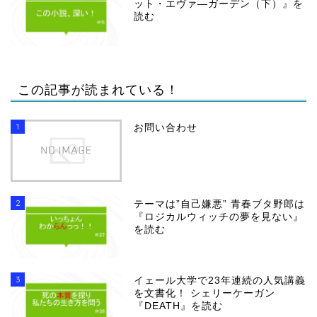
ット・エヴァ―ガーデン（下）』を
読む
この記事が読まれている！
1
お問い合わせ
2
テーマは”自己嫌悪” 青春ブタ野郎は
『ロジカルウィッチの夢を見ない』
を読む
3
イェール大学で23年連続の人気講義
を文書化！ シェリーケーガン
『DEATH』を読む