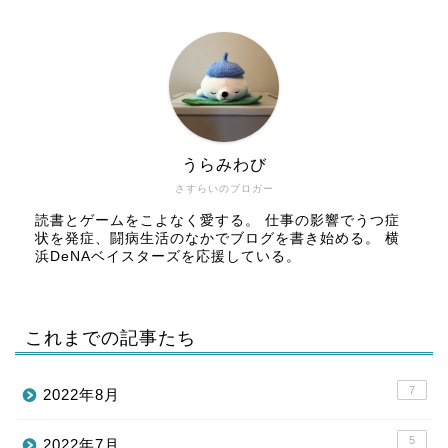
うらみわび
さすらいのブロガー
読書とゲームをこよなく愛する。 仕事の影響でうつ症
状を発症、闘病生活のなかでブログを書き始める。 横
浜DeNAベイスターズを応援している。
これまでの記事たち
7
2022年8月
5
2022年7月