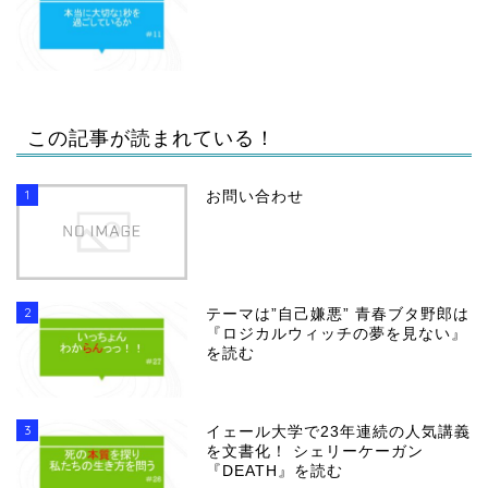
この記事が読まれている！
1
お問い合わせ
2
テーマは”自己嫌悪” 青春ブタ野郎は
『ロジカルウィッチの夢を見ない』
を読む
3
イェール大学で23年連続の人気講義
を文書化！ シェリーケーガン
『DEATH』を読む