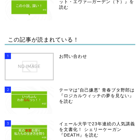
ット・エヴァ―ガーデン（下）』を
読む
この記事が読まれている！
1
お問い合わせ
2
テーマは”自己嫌悪” 青春ブタ野郎は
『ロジカルウィッチの夢を見ない』
を読む
3
イェール大学で23年連続の人気講義
を文書化！ シェリーケーガン
『DEATH』を読む