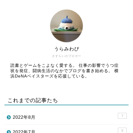
うらみわび
さすらいのブロガー
読書とゲームをこよなく愛する。 仕事の影響でうつ症
状を発症、闘病生活のなかでブログを書き始める。 横
浜DeNAベイスターズを応援している。
これまでの記事たち
7
2022年8月
5
2022年7月