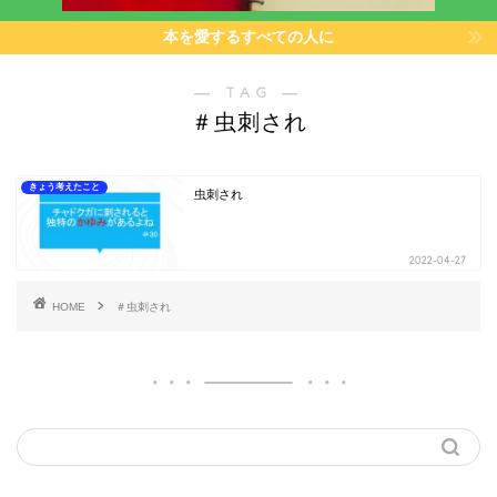
本を愛するすべての人に
― TAG ―
＃虫刺され
きょう考えたこと
虫刺され
2022-04-27
HOME
＃虫刺され