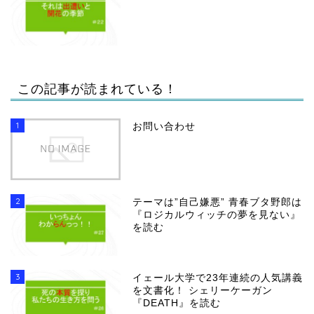
この記事が読まれている！
1
お問い合わせ
2
テーマは”自己嫌悪” 青春ブタ野郎は
『ロジカルウィッチの夢を見ない』
を読む
3
イェール大学で23年連続の人気講義
を文書化！ シェリーケーガン
『DEATH』を読む