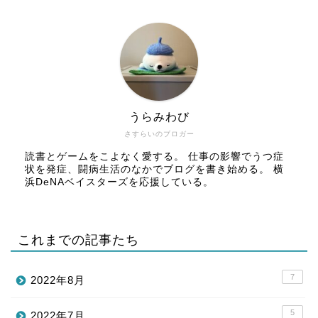
うらみわび
さすらいのブロガー
読書とゲームをこよなく愛する。 仕事の影響でうつ症
状を発症、闘病生活のなかでブログを書き始める。 横
浜DeNAベイスターズを応援している。
これまでの記事たち
7
2022年8月
5
2022年7月