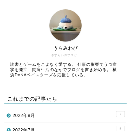
うらみわび
さすらいのブロガー
読書とゲームをこよなく愛する。 仕事の影響でうつ症
状を発症、闘病生活のなかでブログを書き始める。 横
浜DeNAベイスターズを応援している。
これまでの記事たち
7
2022年8月
5
2022年7月