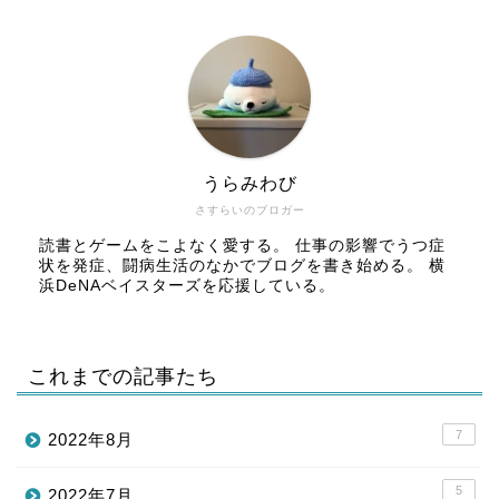
うらみわび
さすらいのブロガー
読書とゲームをこよなく愛する。 仕事の影響でうつ症
状を発症、闘病生活のなかでブログを書き始める。 横
浜DeNAベイスターズを応援している。
これまでの記事たち
7
2022年8月
5
2022年7月