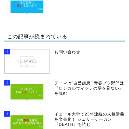
この記事が読まれている！
1
お問い合わせ
2
テーマは”自己嫌悪” 青春ブタ野郎は
『ロジカルウィッチの夢を見ない』
を読む
3
イェール大学で23年連続の人気講義
を文書化！ シェリーケーガン
『DEATH』を読む