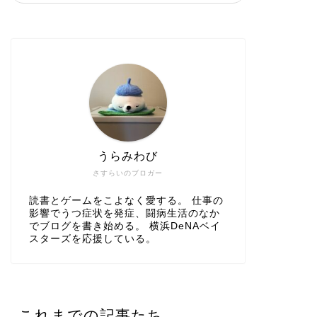
うらみわび
さすらいのブロガー
読書とゲームをこよなく愛する。 仕事の
影響でうつ症状を発症、闘病生活のなか
でブログを書き始める。 横浜DeNAベイ
スターズを応援している。
これまでの記事たち