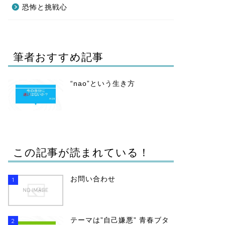
恐怖と挑戦心
筆者おすすめ記事
“nao”という生き方
この記事が読まれている！
お問い合わせ
1
テーマは”自己嫌悪” 青春ブタ
2