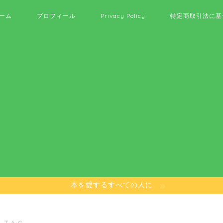
ーム
プロフィール
Privacy Policy
特定商取引法に基
本を愛するすべての人に
 TAG ―