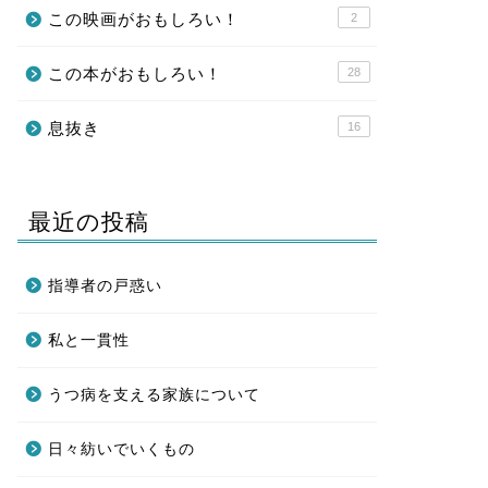
この映画がおもしろい！
2
この本がおもしろい！
28
息抜き
16
最近の投稿
指導者の戸惑い
私と一貫性
うつ病を支える家族について
日々紡いでいくもの