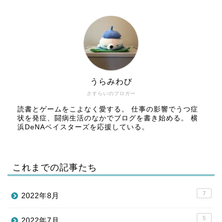
うらみわび
さすらいのブロガー
読書とゲームをこよなく愛する。 仕事の影響でうつ症
状を発症、闘病生活のなかでブログを書き始める。 横
浜DeNAベイスターズを応援している。
これまでの記事たち
7
2022年8月
5
2022年7月