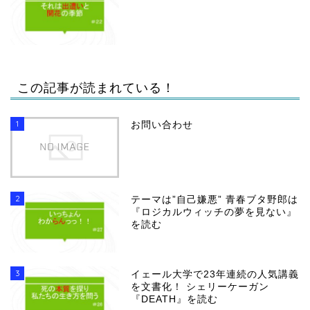
この記事が読まれている！
1
お問い合わせ
2
テーマは”自己嫌悪” 青春ブタ野郎は
『ロジカルウィッチの夢を見ない』
を読む
3
イェール大学で23年連続の人気講義
を文書化！ シェリーケーガン
『DEATH』を読む