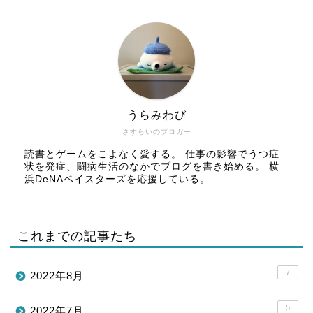
うらみわび
さすらいのブロガー
読書とゲームをこよなく愛する。 仕事の影響でうつ症
状を発症、闘病生活のなかでブログを書き始める。 横
浜DeNAベイスターズを応援している。
これまでの記事たち
7
2022年8月
5
2022年7月