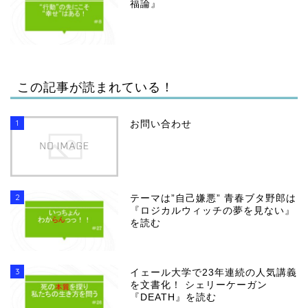
福論』
この記事が読まれている！
1
お問い合わせ
2
テーマは”自己嫌悪” 青春ブタ野郎は
『ロジカルウィッチの夢を見ない』
を読む
3
イェール大学で23年連続の人気講義
を文書化！ シェリーケーガン
『DEATH』を読む