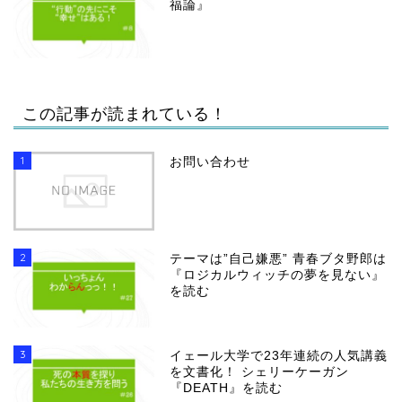
福論』
この記事が読まれている！
1
お問い合わせ
2
テーマは”自己嫌悪” 青春ブタ野郎は
『ロジカルウィッチの夢を見ない』
を読む
3
イェール大学で23年連続の人気講義
を文書化！ シェリーケーガン
『DEATH』を読む