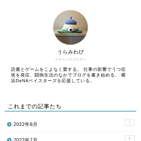
うらみわび
さすらいのブロガー
読書とゲームをこよなく愛する。 仕事の影響でうつ症
状を発症、闘病生活のなかでブログを書き始める。 横
浜DeNAベイスターズを応援している。
これまでの記事たち
7
2022年8月
5
2022年7月