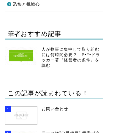
恐怖と挑戦心
筆者おすすめ記事
人が物事に集中して取り組む
には何時間必要？ P•F•ドラ
ッカー著『経営者の条件』を
読む
この記事が読まれている！
お問い合わせ
1