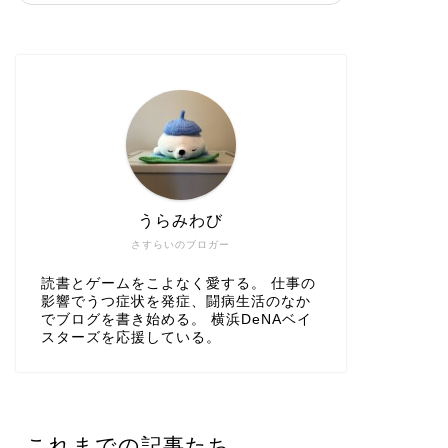
うらみわび
さすらいのブロガー
読書とゲームをこよなく愛する。 仕事の
影響でうつ症状を発症、闘病生活のなか
でブログを書き始める。 横浜DeNAベイ
スターズを応援している。
これまでの記事たち