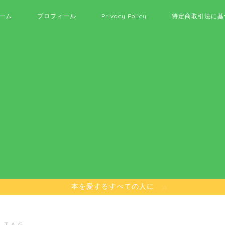
ーム
プロフィール
Privacy Policy
特定商取引法に基
本を愛するすべての人に
 TAG ―