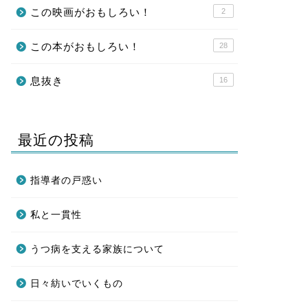
この映画がおもしろい！
2
この本がおもしろい！
28
息抜き
16
最近の投稿
指導者の戸惑い
私と一貫性
うつ病を支える家族について
日々紡いでいくもの