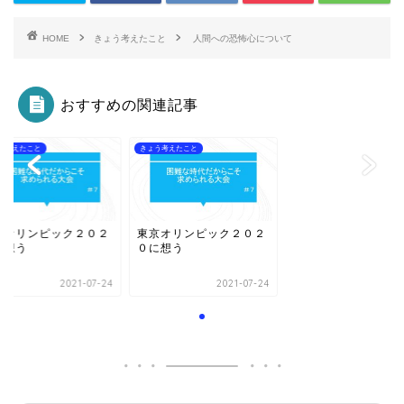
HOME
きょう考えたこと
人間への恐怖心について
おすすめの関連記事
う考えたこと
きょう考えたこと
京オリンピック２０２
東京オリンピック２０２
に想う
０に想う
2021-07-24
2021-07-24