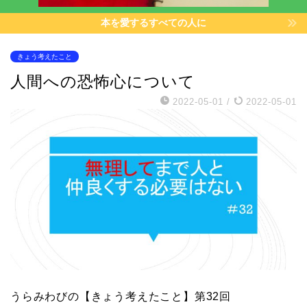
本を愛するすべての人に
きょう考えたこと
人間への恐怖心について
2022-05-01
/
2022-05-01
うらみわびの【きょう考えたこと】第32回