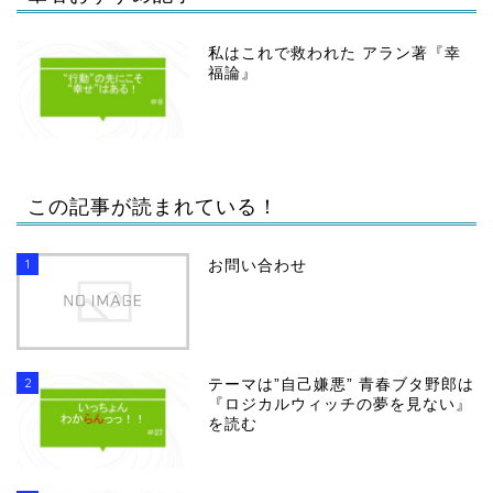
私はこれで救われた アラン著『幸
福論』
この記事が読まれている！
1
お問い合わせ
2
テーマは”自己嫌悪” 青春ブタ野郎は
『ロジカルウィッチの夢を見ない』
を読む