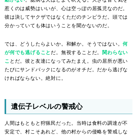
惹くのは威勢はいいが、心は空っぽの居孤児なのだ。
彼は決してヤクザではなくただのチンピラだ。頭では
分かっていても体はいうことを聞かないのだ。
では、どうしたらよいか。和解か。そうではない。
何
が何でも逃げること
だ。無視することだ。
関わらない
こ
とだ。彼と友達になってみたまえ。虫の居所が悪い
たびにサンドバックになるのがオチだ。だから逃げな
ければならない。絶対に。
遺伝子レベルの警戒心
人間はもともと狩猟民だった。当時は食料の調達が不
安定で、村こそあれど、他の村からの侵略を警戒しな