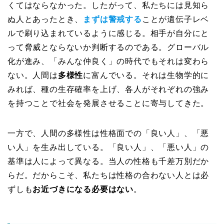
くてはならなかった。したがって、私たちには見知ら
ぬ人とあったとき、
まずは警戒する
ことが遺伝子レベ
ルで刷り込まれているように感じる。相手が自分にと
って脅威とならないか判断するのである。グローバル
化が進み、「みんな仲良く」の時代でもそれは変わら
ない。人間は
多様性
に富んでいる。それは生物学的に
みれば、種の生存確率を上げ、各人がそれぞれの強み
を持つことで社会を発展させることに寄与してきた。
一方で、人間の多様性は性格面での「良い人」、「悪
い人」を生み出している。「良い人」、「悪い人」の
基準は人によって異なる。当人の性格も千差万別だか
らだ。だからこそ、私たちは性格の合わない人とは必
ずしも
お近づきになる必要はない
。