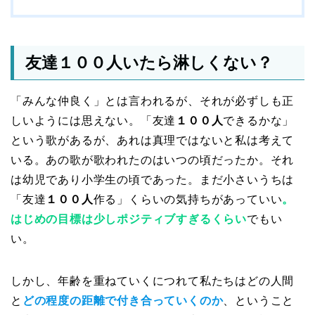
友達１００人いたら淋しくない？
「みんな仲良く」とは言われるが、それが必ずしも正
しいようには思えない。「友達
１００人
できるかな」
という歌があるが、あれは真理ではないと私は考えて
いる。あの歌が歌われたのはいつの頃だったか。それ
は幼児であり小学生の頃であった。まだ小さいうちは
「友達
１００人
作る」くらいの気持ちがあっていい
。
はじめの目標は少しポジティブすぎるくらい
でもい
い。
しかし、年齢を重ねていくにつれて私たちはどの人間
と
どの程度の距離で付き合っていくのか
、ということ