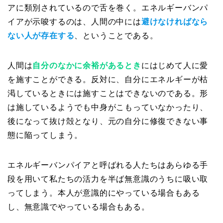
アに類別されているので舌を巻く。エネルギーバンパ
イアが示唆するのは、人間の中には
避けなければなら
ない人が存在する
、ということである。
人間は
自分のなかに余裕があるとき
にはじめて人に愛
を施すことができる。反対に、自分にエネルギーが枯
渇しているときには施すことはできないのである。形
は施しているようでも中身がこもっていなかったり、
後になって抜け殻となり、元の自分に修復できない事
態に陥ってしまう。
エネルギーバンパイアと呼ばれる人たちはあらゆる手
段を用いて私たちの活力を半ば無意識のうちに吸い取
ってしまう。本人が意識的にやっている場合もある
し、無意識でやっている場合もある。