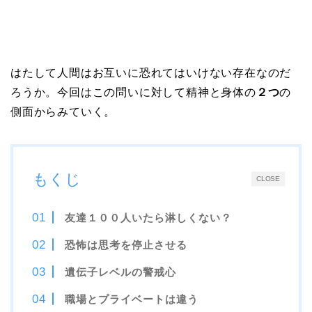
はたして人間はお互いに恐れてはいけない存在なのだ
ろうか。今回はこの問いに対して精神と身体の
２つ
の
側面からみていく。
もくじ
CLOSE
友達１００人いたら淋しくない？
恐怖は思考を停止させる
遺伝子レベルの警戒心
職場とプライベートは違う