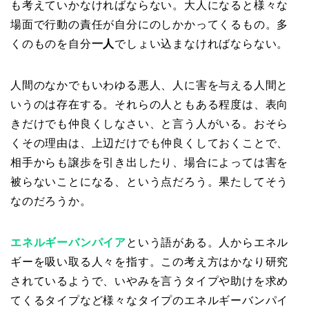
も考えていかなければならない。大人になると様々な
場面で行動の責任が自分にのしかかってくるもの。多
くのものを自分
一人
でしょい込まなければならない。
人間のなかでもいわゆる悪人、人に害を与える人間と
いうのは存在する。それらの人ともある程度は、表向
きだけでも仲良くしなさい、と言う人がいる。おそら
くその理由は、上辺だけでも仲良くしておくことで、
相手からも譲歩を引き出したり、場合によっては害を
被らないことになる、という点だろう。果たしてそう
なのだろうか。
エネルギーバンパイア
という語がある。人からエネル
ギーを吸い取る人々を指す。この考え方はかなり研究
されているようで、いやみを言うタイプや助けを求め
てくるタイプなど様々なタイプのエネルギーバンパイ