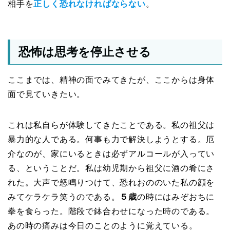
相手を
正しく恐れなければならない
。
恐怖は思考を停止させる
ここまでは、精神の面でみてきたが、ここからは身体
面で見ていきたい。
これは私自らが体験してきたことである。私の祖父は
暴力的な人である。何事も力で解決しようとする。厄
介なのが、家にいるときは必ずアルコールが入ってい
る、ということだ。私は幼児期から祖父に酒の肴にさ
れた。大声で怒鳴りつけて、恐れおののいた私の顔を
みてケラケラ笑うのである。
５歳
の時にはみぞおちに
拳を食らった。階段で鉢合わせになった時のである。
あの時の痛みは今日のことのように覚えている。