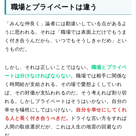
職場とプライベートは違う
「みんな仲良く」論者には勘違いしている点があるよ
うに思われる。それは「職場では表面上だけでもうま
く付き合うんだから、いつでもそうしきゃだめ」とい
うものだ。
しかし、それは正しいことではない。
職場とプライベ
ートは分けなければならない
。職場では相手に関係な
く時間給が支給される。その場で愛想よくしていれ
ば、その対価が支払われるのだ。そう考えれば割り切
れる。しかしプライベートはそうはいかない。自分の
幸せを犠牲にしてはいけない。
自分を幸せにしてくれ
る人と長く付き合うべきだ。
ドライな言い方をすれば
人間の取捨選択だが、これは人生の地雷の回避なの
だ。