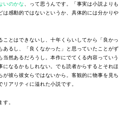
ないのかな
、って思うんです。「
事実は小説よりも
どは感動的ではないというか、具体的には分かりや
。
ることはできないし、
十年
くらいしてから「良かっ
もあるし、「良くなかった」と思っていたことがず
も当然あるだろうし。本作にでてくる内容っていう
事になるかもしれない。でも読者からするとそれほ
ちが彼ら彼女らではないから。客観的に物事を見ち
でリアリティに溢れた小説です。
ます。