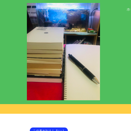
ホ
この本がおもしろい！