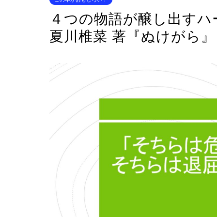
４つの物語が醸し出すハ
夏川椎菜 著『ぬけがら