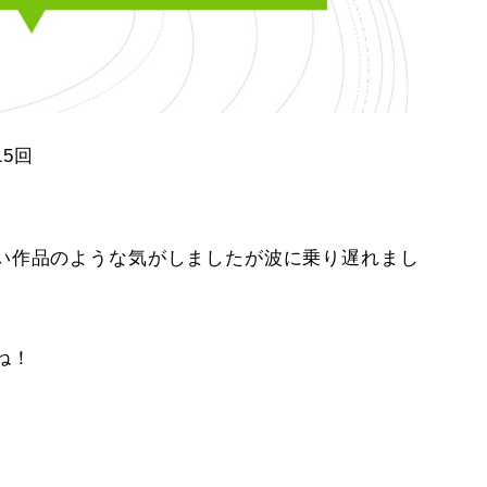
15回
い作品のような気がしましたが波に乗り遅れまし
ね！