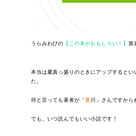
うらみわびの
【この本がおもしろい！】
第
本当は夏真っ盛りのときにアップするとい
た。
何と言っても著者が「
夏
川」さんですから
でも、いつ読んでもいい小説です！