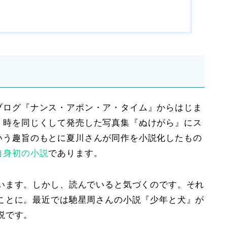
ブログ『
ナンス・アポン・ア・タイム
』からはじま
、時を同じくして発売した写真集『
ぬけがら
』にス
いう趣旨のもとに夏川さんが同作を小説化したもの
自身初の小説
であります。
います。しかし、読んでいると気づくのです。それ
ことに。最近では馳星周さんの小説『
少年と犬
』が
説です。