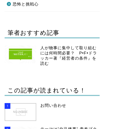
恐怖と挑戦心
筆者おすすめ記事
人が物事に集中して取り組む
には何時間必要？ P•F•ドラ
ッカー著『経営者の条件』を
読む
この記事が読まれている！
お問い合わせ
1