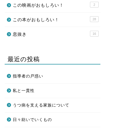
この映画がおもしろい！
2
この本がおもしろい！
28
息抜き
16
最近の投稿
指導者の戸惑い
私と一貫性
うつ病を支える家族について
日々紡いでいくもの