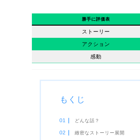
勝手に評価表
ストーリー
アクション
感動
もくじ
どんな話？
緻密なストーリー展開