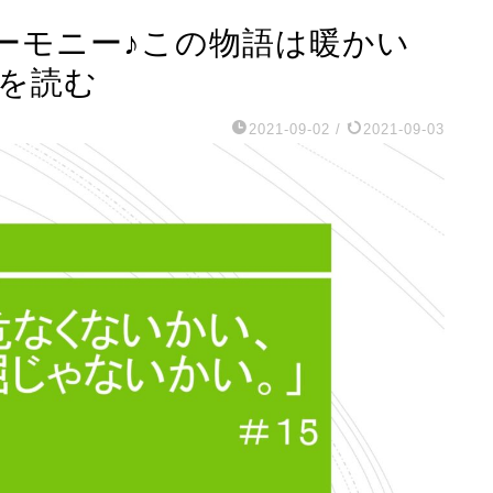
ーモニー♪この物語は暖かい
』を読む
2021-09-02
/
2021-09-03