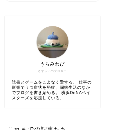
うらみわび
さすらいのブロガー
読書とゲームをこよなく愛する。 仕事の
影響でうつ症状を発症、闘病生活のなか
でブログを書き始める。 横浜DeNAベイ
スターズを応援している。
これまでの記事たち