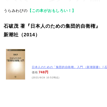
うらみわびの
【この本がおもしろい！】
石破茂 著『日本人のための集団的自衛権』
新潮社（2014）
日本人のための「集団的自衛権」入門 （新潮新書） [ 石
748円
価格:
(2021/6/24 10:52時点)