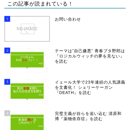
この記事が読まれている！
1
お問い合わせ
2
テーマは”自己嫌悪” 青春ブタ野郎は
『ロジカルウィッチの夢を見ない』
を読む
3
イェール大学で23年連続の人気講義
を文書化！ シェリーケーガン
『DEATH』を読む
4
完璧主義が自らを追い込む 清原和
博『薬物依存症』を読む