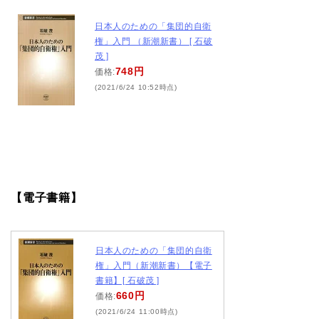
日本人のための「集団的自衛
権」入門 （新潮新書） [ 石破
茂 ]
748円
価格:
(2021/6/24 10:52時点)
【電子書籍】
日本人のための「集団的自衛
権」入門（新潮新書）【電子
書籍】[ 石破茂 ]
660円
価格:
(2021/6/24 11:00時点)