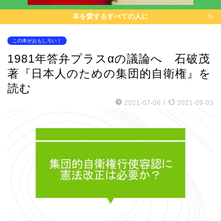
本を愛するすべての人に
この本がおもしろい！
1981年答弁プラスαの議論へ 石破茂
著『日本人のための集団的自衛権』を
読む
2021-07-06
/
2021-09-03