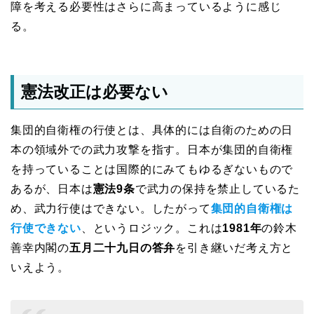
障を考える必要性はさらに高まっているように感じ
る。
憲法改正は必要ない
集団的自衛権の行使とは、具体的には自衛のための日
本の領域外での武力攻撃を指す。日本が集団的自衛権
を持っていることは国際的にみてもゆるぎないもので
あるが、日本は
憲法9条
で武力の保持を禁止しているた
め、武力行使はできない。したがって
集団的自衛権は
行使できない
、というロジック。これは
1981年
の鈴木
善幸内閣の
五月二十九日の答弁
を引き継いだ考え方と
いえよう。