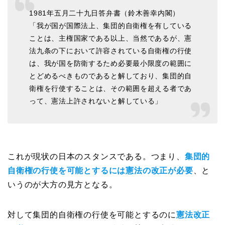
1981年五月二十九日答弁書（鈴木善幸内閣）
「我が国が国際法上、集団的自衛権を有している
ことは、主権国家である以上、当然であるが、憲
法九条の下において許容されている自衛権の行使
は、我が国を防衛するため必要最小限度の範囲に
とどめるべきものであると解しており、集団的自
衛権を行使することは、その範囲を超える者であ
って、憲法上許されないと解している」
これが現状の日本のスタンスである。つまり、
集団的
自衛権の行使を可能とするには憲法の改正が必要
、と
いうのが大方の見方となる。
対して集団的自衛権の行使を可能とするのに
憲法改正