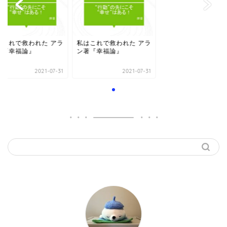
はこれで救われた アラ
私はこれで救われた アラ
著『幸福論』
ン著『幸福論』
2021-07-31
2021-07-31