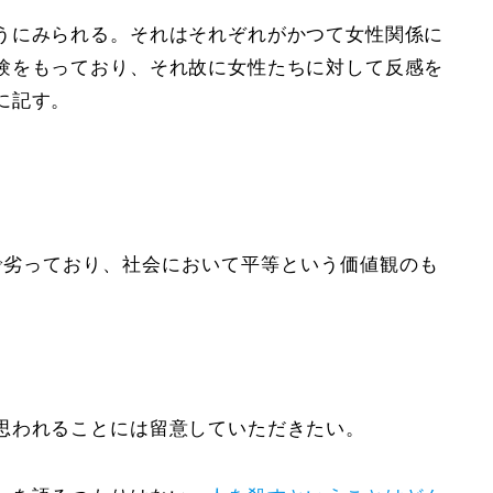
うにみられる。それはそれぞれがかつて女性関係に
験をもっており、それ故に女性たちに対して反感を
に記す。
で劣っており、社会において平等という価値観のも
思われることには留意していただきたい。