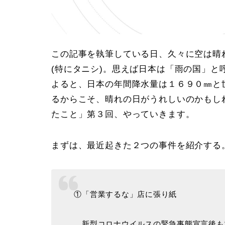
この記事を執筆している日、久々に空は晴
(特にタニシ)。思えば日本は「雨の国」と呼
よると、日本の年間降水量は１６９０㎜と
るからこそ、晴れの日がうれしいのかもし
たこと」第３回
、やっていきます。
まずは、最近起きた
２つ
の事件を紹介する
①「営業するな」店に張り紙
新型コロナウイルスの緊急事態宣言後も