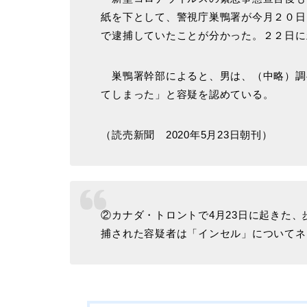
紙を下として、警視庁巣鴨署が今月２０日
で逮捕していたことが分かった。２２日に
巣鴨署幹部によると、男は、（中略）調
てしまった」と容疑を認めている。
（読売新聞 2020年5月23日朝刊）
②カナダ・トロントで4月23日に起きた、
捕された容疑者は「インセル」についてネ