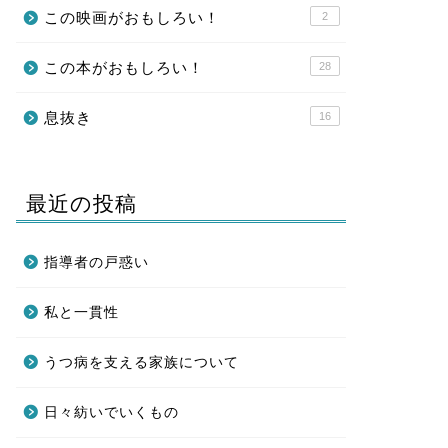
この映画がおもしろい！
2
この本がおもしろい！
28
息抜き
16
最近の投稿
指導者の戸惑い
私と一貫性
うつ病を支える家族について
日々紡いでいくもの