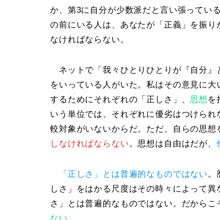
か、
第3
に自分が少数派だと言い張ってい
の前にいる人は、あなたが「
正義
」を振り
なければならない。
ネットで「
我々ひとりひとりが『自分』
をいっている人がいた。私はその意見に大
するためにそれぞれの「
正しさ
」、
思想
を
いう単位では、それぞれに優劣はつけられ
較対象がいないからだ。ただ、自らの思想
しなければならない
。思想は自由はだが、
「正しさ」とは普遍的なものではない
。
しさ」をはかる尺度はその時々によって異
さ」とは普遍的なものではない。だからこ
ない
。