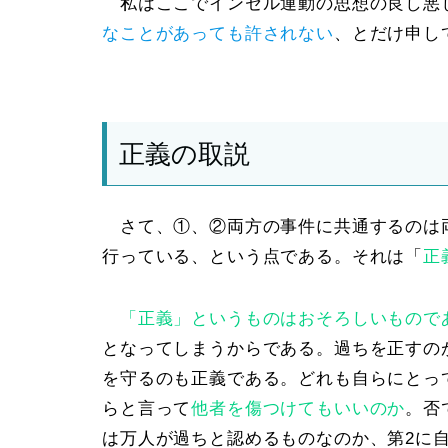
私はここでインセル運動の思想の良し悪
なことがあっても許されない
、とだけ申し
正義の取説
さて、
①、②
両方の事件に共通するのは
行っている、という点である。それは
「
正
「正義」というものはおそろしいもので
となってしまうからである。過ちを正すの
を守るのも正義である。どれも自らにとっ
らと言って
他者を傷つけてもいいのか
。
否
は万人が過ちと認めるものなのか、
第2
に