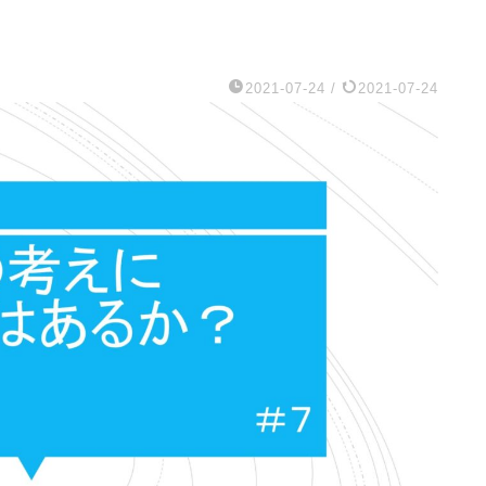
2021-07-24
/
2021-07-24