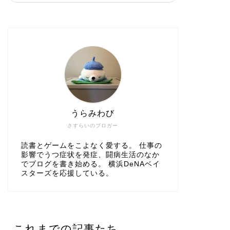
うらみわび
さすらいのブロガー
読書とゲームをこよなく愛する。 仕事の
影響でうつ症状を発症、闘病生活のなか
でブログを書き始める。 横浜DeNAベイ
スターズを応援している。
これまでの記事たち