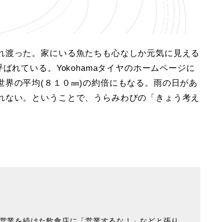
れ渡った。家にいる魚たちも心なしか元気に見える
ばれている。Yokohamaタイヤのホームページに
世界の平均(８１０㎜)の約倍にもなる。雨の日があ
れない。ということで、うらみわびの
「きょう考え
。
営業を続けた飲食店に「営業するな！」などと張り