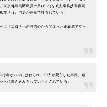
、東京都豊島区職員の男(６３)を威力業務妨害容疑
釈放され、同署が任意で捜査している。
べに「コロナへの恐怖心から間違った正義感でやっ
歩行者がバンにはねられ、10人が死亡した事件。逮
ットに書き込みをしていたとされている。