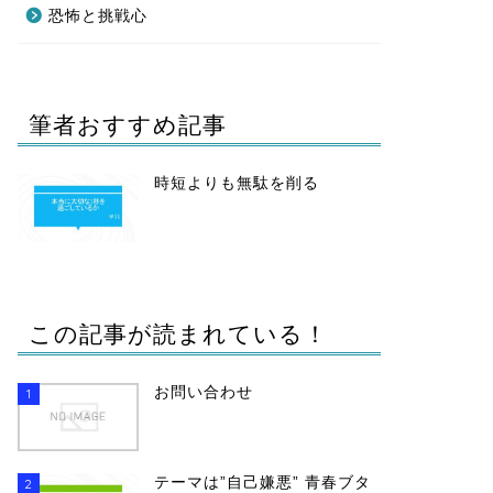
恐怖と挑戦心
筆者おすすめ記事
時短よりも無駄を削る
この記事が読まれている！
お問い合わせ
1
テーマは”自己嫌悪” 青春ブタ
2