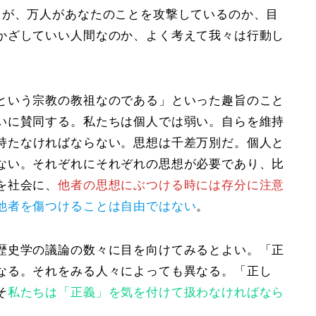
るが、万人があなたのことを攻撃しているのか、目
かざしていい人間なのか、よく考えて我々は行動し
という宗教の教祖なのである
」といった趣旨のこと
いに賛同する。私たちは個人では弱い。自らを維持
持たなければならない。思想は千差万別だ。個人と
ない。それぞれにそれぞれの思想が必要であり、比
を社会に、
他者の思想にぶつける時には存分に注意
他者を傷つけることは自由ではない
。
歴史学の議論の数々に目を向けてみるとよい。「正
なる。それをみる人々によっても異なる。「正し
そ
私たちは「正義」を気を付けて扱わなければなら