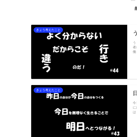
きょう考えたこと
う
者
働
きょう考えたこと
今
に
は