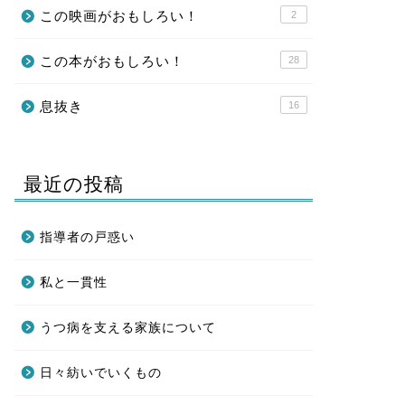
この映画がおもしろい！
2
この本がおもしろい！
28
息抜き
16
最近の投稿
指導者の戸惑い
私と一貫性
うつ病を支える家族について
日々紡いでいくもの