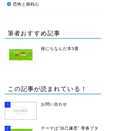
恐怖と挑戦心
筆者おすすめ記事
桜にちなんだ本3選
この記事が読まれている！
お問い合わせ
1
テーマは”自己嫌悪” 青春ブタ
2