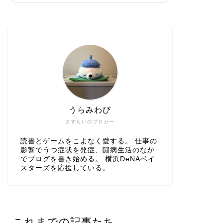
うらみわび
さすらいのブロガー
読書とゲームをこよなく愛する。 仕事の
影響でうつ症状を発症、闘病生活のなか
でブログを書き始める。 横浜DeNAベイ
スターズを応援している。
これまでの記事たち