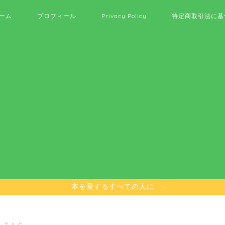
ーム
プロフィール
Privacy Policy
特定商取引法に基
本を愛するすべての人に
 TAG ―