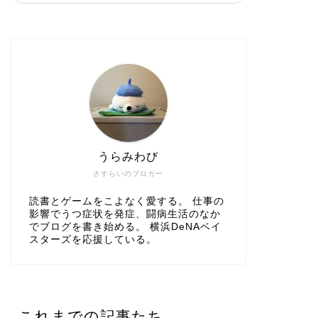
うらみわび
さすらいのブロガー
読書とゲームをこよなく愛する。 仕事の
影響でうつ症状を発症、闘病生活のなか
でブログを書き始める。 横浜DeNAベイ
スターズを応援している。
これまでの記事たち