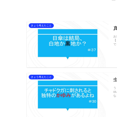
きょう考えたこと
お
【
で
きょう考えたこと
う
ゆ
な