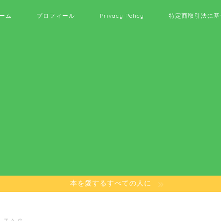
ーム
プロフィール
Privacy Policy
特定商取引法に基
本を愛するすべての人に
 TAG ―