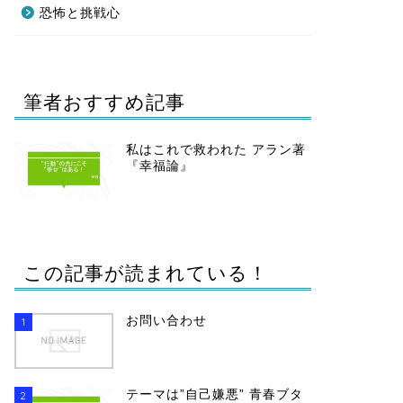
恐怖と挑戦心
筆者おすすめ記事
私はこれで救われた アラン著
『幸福論』
この記事が読まれている！
お問い合わせ
1
テーマは”自己嫌悪” 青春ブタ
2