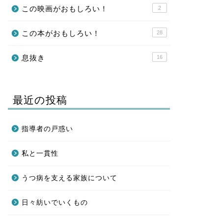
この映画がおもしろい！
2
この本がおもしろい！
28
息抜き
16
最近の投稿
指導者の戸惑い
私と一貫性
うつ病を支える家族について
日々紡いでいくもの