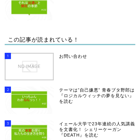
この記事が読まれている！
1
お問い合わせ
2
テーマは”自己嫌悪” 青春ブタ野郎は
『ロジカルウィッチの夢を見ない』
を読む
3
イェール大学で23年連続の人気講義
を文書化！ シェリーケーガン
『DEATH』を読む