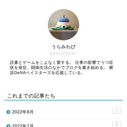
うらみわび
さすらいのブロガー
読書とゲームをこよなく愛する。 仕事の影響でうつ症
状を発症、闘病生活のなかでブログを書き始める。 横
浜DeNAベイスターズを応援している。
これまでの記事たち
7
2022年8月
5
2022年7月