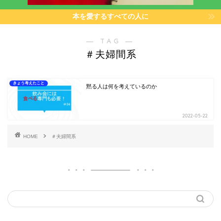
本を愛するすべての人に
― TAG ―
＃夫婦間系
きょう考えたこと
黙る人は何を考えているのか
2022-05-22
HOME
＃夫婦間系