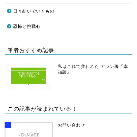
日々紡いでいくもの
恐怖と挑戦心
筆者おすすめ記事
私はこれで救われた アラン著『幸
福論』
この記事が読まれている！
1
お問い合わせ