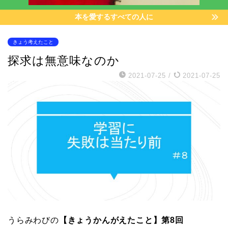
本を愛するすべての人に
きょう考えたこと
探求は無意味なのか
2021-07-25
/
2021-07-25
うらみわびの
【きょうかんがえたこと】第8回