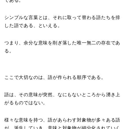
である。
シンプルな言葉とは、それに取って替わる語たちを排
した語である、といえる。
つまり、余分な意味を削ぎ落した唯一無二の存在であ
る。
ここで大切なのは、語が作られる順序である。
語は、その意味が突然、なにもないところから湧き上
がるものではない。
様々な意味を持つ、語があらわす対象物が多々ある語
が、派生していき、意味と対象物が細分化されていく