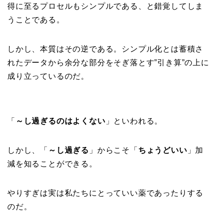
得に至るプロセルもシンプルである、と錯覚してしま
うことである。
しかし、本質はその逆である。シンプル化とは蓄積さ
れたデータから余分な部分をそぎ落とす”引き算”の上に
成り立っているのだ。
「
～し過ぎるのはよくない
」といわれる。
しかし、「
～し過ぎる
」からこそ「
ちょうどいい
」加
減を知ることができる。
やりすぎは実は私たちにとっていい薬であったりする
のだ。