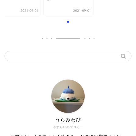
2021-09-01
2021-09-01
うらみわび
さすらいのブロガー