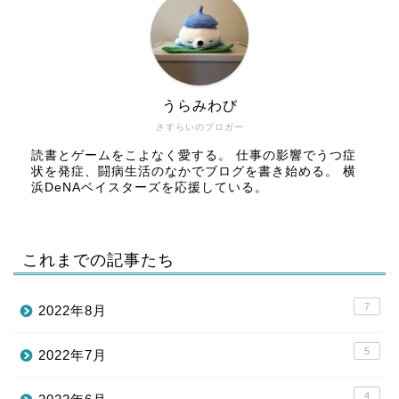
うらみわび
さすらいのブロガー
読書とゲームをこよなく愛する。 仕事の影響でうつ症
状を発症、闘病生活のなかでブログを書き始める。 横
浜DeNAベイスターズを応援している。
これまでの記事たち
7
2022年8月
5
2022年7月
4