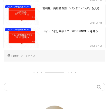
このアニメがおもしろい！
宮崎駿・高畑勲 製作『パンダコパンダ』を見る
2021-08-05
このアニメがおもしろい！
バイトに恋は厳禁！？『WORKING!!!』を見る
2021-07-26
HOME
＃アニメ