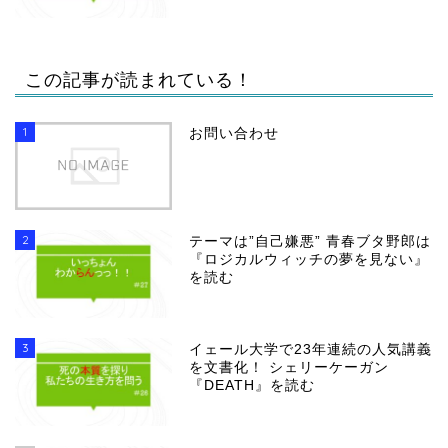
この記事が読まれている！
1
お問い合わせ
2
テーマは”自己嫌悪” 青春ブタ野郎は
『ロジカルウィッチの夢を見ない』
を読む
3
イェール大学で23年連続の人気講義
を文書化！ シェリーケーガン
『DEATH』を読む