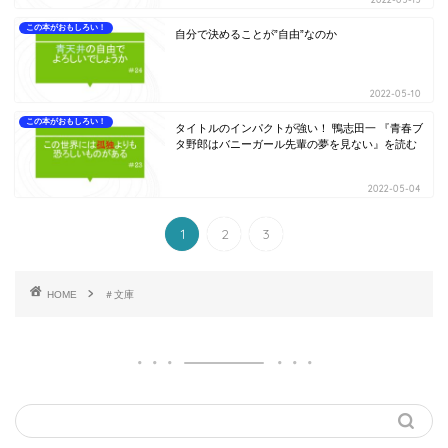
この本がおもしろい！
自分で決めることが”自由”なのか
2022-05-10
この本がおもしろい！
タイトルのインパクトが強い！ 鴨志田一 『青春ブ
タ野郎はバニーガール先輩の夢を見ない』を読む
2022-05-04
1
2
3
HOME
＃文庫