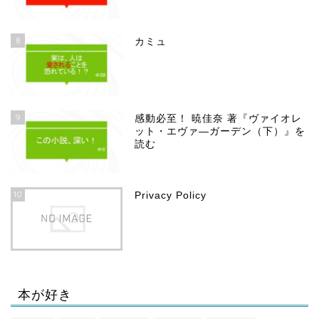
8
カミュ
9
感動必至！ 暁佳奈 著『ヴァイオレ
ット・エヴァ―ガーデン（下）』を
読む
10
Privacy Policy
本が好き
ホーム